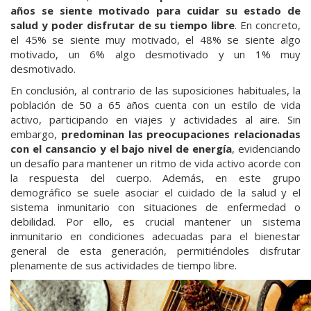
años se siente motivado para cuidar su estado de
salud y poder disfrutar de su tiempo libre
. En concreto,
el 45% se siente muy motivado, el 48% se siente algo
motivado, un 6% algo desmotivado y un 1% muy
desmotivado.
En conclusión, al contrario de las suposiciones habituales, la
población de 50 a 65 años cuenta con un estilo de vida
activo, participando en viajes y actividades al aire. Sin
embargo,
predominan las preocupaciones relacionadas
con el cansancio y el bajo nivel de energía
, evidenciando
un desafío para mantener un ritmo de vida activo acorde con
la respuesta del cuerpo. Además, en este grupo
demográfico se suele asociar el cuidado de la salud y el
sistema inmunitario con situaciones de enfermedad o
debilidad. Por ello, es crucial mantener un sistema
inmunitario en condiciones adecuadas para el bienestar
general de esta generación, permitiéndoles disfrutar
plenamente de sus actividades de tiempo libre.