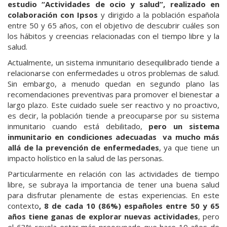
estudio “Actividades de ocio y salud”, realizado en
colaboración con Ipsos
y dirigido a la población española
entre 50 y 65 años, con el objetivo de descubrir cuáles son
los hábitos y creencias relacionadas con el tiempo libre y la
salud.
Actualmente, un sistema inmunitario desequilibrado tiende a
relacionarse con enfermedades u otros problemas de salud.
Sin embargo, a menudo quedan en segundo plano las
recomendaciones preventivas para promover el bienestar a
largo plazo. Este cuidado suele ser reactivo y no proactivo,
es decir, la población tiende a preocuparse por su sistema
inmunitario cuando está debilitado,
pero un sistema
inmunitario en condiciones adecuadas va mucho más
allá de la prevención de enfermedades
, ya que tiene un
impacto holístico en la salud de las personas.
Particularmente en relación con las actividades de tiempo
libre, se subraya la importancia de tener una buena salud
para disfrutar plenamente de estas experiencias. En este
contexto
, 8 de cada 10 (86%) españoles entre 50 y 65
años tiene ganas de explorar nuevas actividades
, pero
el 63% revela estar más preocupado que hace 10 años de