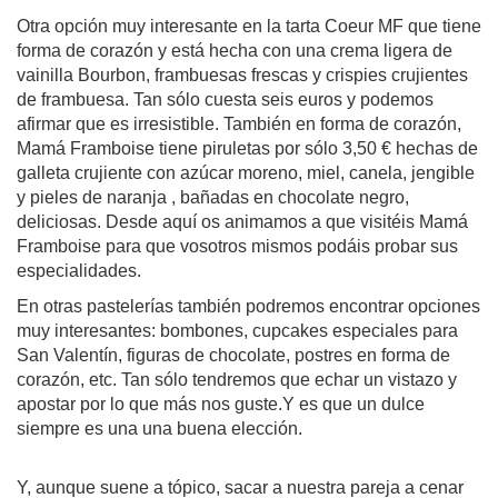
Otra opción muy interesante en la tarta Coeur MF que tiene 
forma de corazón y está hecha con una crema ligera de 
vainilla Bourbon, frambuesas frescas y crispies crujientes 
de frambuesa. Tan sólo cuesta seis euros y podemos 
afirmar que es irresistible. También en forma de corazón, 
Mamá Framboise tiene piruletas por sólo 3,50 € hechas de 
galleta crujiente con azúcar moreno, miel, canela, jengible 
y pieles de naranja , bañadas en chocolate negro, 
deliciosas. Desde aquí os animamos a que visitéis Mamá 
Framboise para que vosotros mismos podáis probar sus 
especialidades.
En otras pastelerías también podremos encontrar opciones 
muy interesantes: bombones, cupcakes especiales para 
San Valentín, figuras de chocolate, postres en forma de 
corazón, etc. Tan sólo tendremos que echar un vistazo y 
apostar por lo que más nos guste.Y es que un dulce 
siempre es una una buena elección.
Y, aunque suene a tópico, sacar a nuestra pareja a cenar 