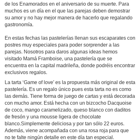
de los Enamorados en el aniversario de su muerte. Para 
muchos es un día en el que las parejas deben demostrar 
su amor y no hay mejor manera de hacerlo que regalando 
gastronomía.
En estas fechas las pastelerías llenan sus escaparates con 
postres muy especiales para poder sorprender a las 
parejas. Nosotros para daros algunas ideas hemos 
visitado Mamá Framboise, una pastelería que se 
encuentra en la capital madrileña, donde podréis encontrar 
exclusivos regalos.
La tarta ‘Game of love’ es la propuesta más original de esta 
pastelería. Es un regalo único pues esta tarta no es como 
las demás. Tiene forma de juego de cartas y está decorada 
con mucho amor. Está hecha con un bizcocho Dacquoise 
de coco, mango caramelizado, queso blanco con daditos 
de fresón y una mousse ligera de chocolate 
blanco.Simplemente deliciosa y por tan sólo 22 euros. 
Además, viene acompañada con una rosa roja para que 
no te falte ningún detalle en este día tan especial.