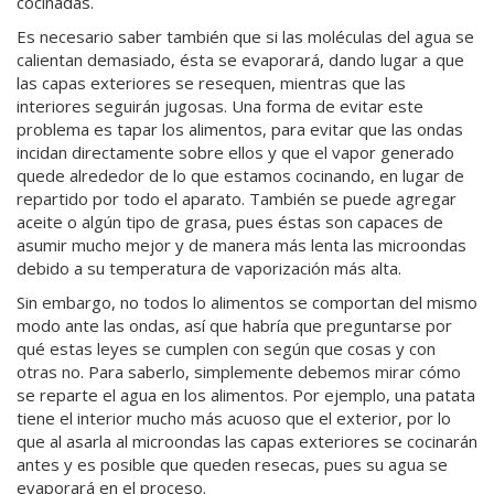
cocinadas.
Es necesario saber también que si las moléculas del agua se
calientan demasiado, ésta se evaporará, dando lugar a que
las capas exteriores se resequen, mientras que las
interiores seguirán jugosas. Una forma de evitar este
problema es tapar los alimentos, para evitar que las ondas
incidan directamente sobre ellos y que el vapor generado
quede alrededor de lo que estamos cocinando, en lugar de
repartido por todo el aparato. También se puede agregar
aceite o algún tipo de grasa, pues éstas son capaces de
asumir mucho mejor y de manera más lenta las microondas
debido a su temperatura de vaporización más alta.
Sin embargo, no todos lo alimentos se comportan del mismo
modo ante las ondas, así que habría que preguntarse por
qué estas leyes se cumplen con según que cosas y con
otras no. Para saberlo, simplemente debemos mirar cómo
se reparte el agua en los alimentos. Por ejemplo, una patata
tiene el interior mucho más acuoso que el exterior, por lo
que al asarla al microondas las capas exteriores se cocinarán
antes y es posible que queden resecas, pues su agua se
evaporará en el proceso.