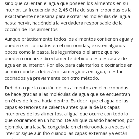
sino que calientan el agua que poseen los alimentos en su
interior. La frecuencia de 2,45 GHz de sus microondas es la
exactamente necesaria para excitar las moléculas del agua
hasta hervir, haciéndola la verdadera responsable de la
cocción de los alimentos.
Aunque prácticamente todos los alimentos contienen agua y
pueden ser cocinados en el microondas, existen algunos
pocos como la pasta, las legumbres o el arroz que no
pueden cocinarse directamente debido a esa escasez de
agua en su interior. Por ello, para calentarlos o cocinarlos en
un microondas, deberán ir sumergidos en agua, o estar
cocinados ya previamente con otro método.
Debido a que la cocción de los alimentos en el microondas
se hace gracias a las moléculas de agua que se encuentran
en él es de fuera hacia dentro. Es decir, que el agua de las
capas exteriores se calienta antes que la de las capas
interiores de los alimentos, al igual que ocurre con todo lo
que cocinamos en un horno. De ahí que cuando hacemos, por
ejemplo, una lasaña congelada en el microondas a veces el
interior sigue aún frío cuando las capas externas ya están