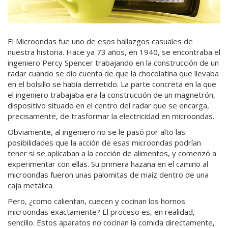
El Microondas fue uno de esos hallazgos casuales de
nuestra historia. Hace ya 73 años, en 1940, se encontraba el
ingeniero Percy Spencer trabajando en la construcción de un
radar cuando se dio cuenta de que la chocolatina que llevaba
en el bolsillo se había derretido. La parte concreta en la que
el ingeniero trabajaba era la construcción de un magnetrón,
dispositivo situado en el centro del radar que se encarga,
precisamente, de trasformar la electricidad en microondas.
Obviamente, al ingeniero no se le pasó por alto las
posibilidades que la acción de esas microondas podrían
tener si se aplicaban a la cocción de alimentos, y comenzó a
experimentar con ellas. Su primera hazaña en el camino al
microondas fueron unas palomitas de maíz dentro de una
caja metálica.
Pero, ¿como calientan, cuecen y cocinan los hornos
microondas exactamente? El proceso es, en realidad,
sencillo. Estos aparatos no cocinan la comida directamente,