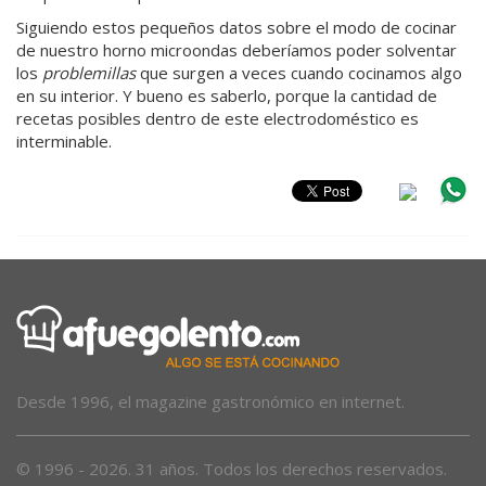
Siguiendo estos pequeños datos sobre el modo de cocinar
de nuestro horno microondas deberíamos poder solventar
los
problemillas
que surgen a veces cuando cocinamos algo
en su interior. Y bueno es saberlo, porque la cantidad de
recetas posibles dentro de este electrodoméstico es
interminable.
Desde 1996, el magazine gastronómico en internet.
© 1996 - 2026. 31 años. Todos los derechos reservados.