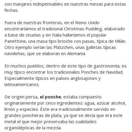
son manjares indispensables en nuestras mesas para estas
fechas.
Fuera de nuestras fronteras, en el Reino Unido
encontraríamos el tradicional Christmas Pudding, elaborado
a base de ciruelas y en Italia hallaríamos el popular
Panettone, una masa tipo brioche con pasas, típica de Milán.
Otro ejemplo serían las Plätzchen, unas galletas típicas
navideñas, que se elaboran en Alemania.
En muchos pueblos, dentro de este tipo de gastronomía, es
muy típico encontrar los tradicionales Ponches de Navidad.
Especialmente típicos en países anglosajones y
latinoamericanos.
De origen persa,
el ponche
, estaba compuesto
originariamente por cinco ingredientes: agua, azúcar alcohol,
limón y especies. Éste era tradicionalmente servido en
grandes poncheras de plata, ya que se decía que era este
metal el que mejor preservaba las cualidades
organolépticas de la mezcla.