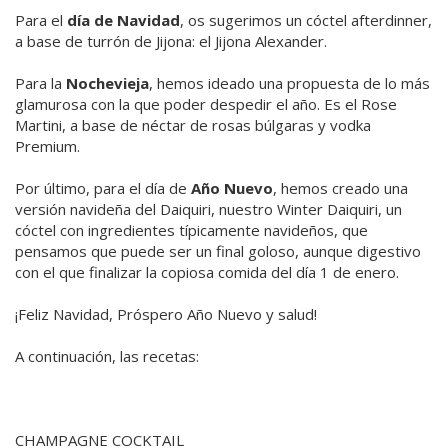
Para el
día de Navidad
, os sugerimos un cóctel afterdinner,
a base de turrón de Jijona: el Jijona Alexander.
Para la
Nochevieja
, hemos ideado una propuesta de lo más
glamurosa con la que poder despedir el año. Es el Rose
Martini, a base de néctar de rosas búlgaras y vodka
Premium.
Por último, para el día de
Año Nuevo
, hemos creado una
versión navideña del Daiquiri, nuestro Winter Daiquiri, un
cóctel con ingredientes típicamente navideños, que
pensamos que puede ser un final goloso, aunque digestivo
con el que finalizar la copiosa comida del día 1 de enero.
¡Feliz Navidad, Próspero Año Nuevo y salud!
A continuación, las recetas:
CHAMPAGNE COCKTAIL