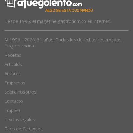
Desde 1996, el magazine gastronómico en internet.
© 1996 - 2026. 31 años. Todos los derechos reservados.
Blog de cocina
Recetas
Artículos
Autores
Empresas
Sobre nosotros
Contacto
Empleo
Textos legales
Taps de Cadaques