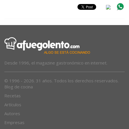
Desde 1996, el magazine gastronómico en internet.
© 1996 - 2026. 31 años. Todos los derechos reservados.
Blog de cocina
Recetas
Artículos
Autores
Empresas