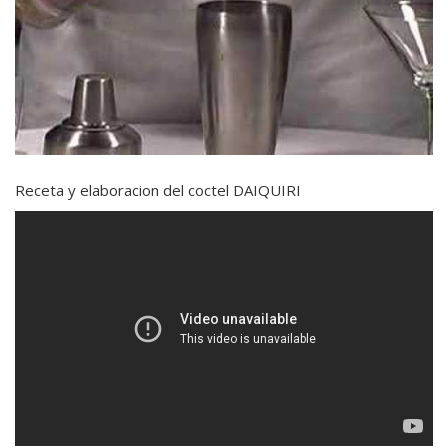
Receta y elaboracion del coctel DAIQUIRI