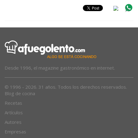
Desde 1996, el magazine gastronómico en internet.
© 1996 - 2026. 31 años. Todos los derechos reservados.
Blog de cocina
Recetas
Artículos
Autores
Empresas