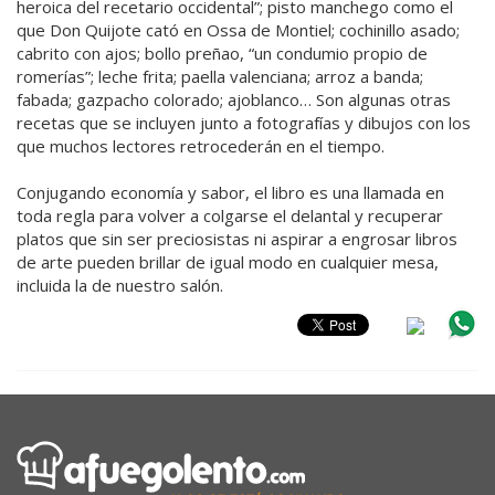
heroica del recetario occidental”; pisto manchego como el
que Don Quijote cató en Ossa de Montiel; cochinillo asado;
cabrito con ajos; bollo preñao, “un condumio propio de
romerías”; leche frita; paella valenciana; arroz a banda;
fabada; gazpacho colorado; ajoblanco… Son algunas otras
recetas que se incluyen junto a fotografías y dibujos con los
que muchos lectores retrocederán en el tiempo.
Conjugando economía y sabor, el libro es una llamada en
toda regla para volver a colgarse el delantal y recuperar
platos que sin ser preciosistas ni aspirar a engrosar libros
de arte pueden brillar de igual modo en cualquier mesa,
incluida la de nuestro salón.