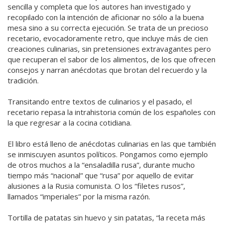
sencilla y completa que los autores han investigado y
recopilado con la intención de aficionar no sólo a la buena
mesa sino a su correcta ejecución. Se trata de un precioso
recetario, evocadoramente retro, que incluye más de cien
creaciones culinarias, sin pretensiones extravagantes pero
que recuperan el sabor de los alimentos, de los que ofrecen
consejos y narran anécdotas que brotan del recuerdo y la
tradición.
Transitando entre textos de culinarios y el pasado, el
recetario repasa la intrahistoria común de los españoles con
la que regresar a la cocina cotidiana.
El libro está lleno de anécdotas culinarias en las que también
se inmiscuyen asuntos políticos. Pongamos como ejemplo
de otros muchos a la “ensaladilla rusa”, durante mucho
tiempo más “nacional” que “rusa” por aquello de evitar
alusiones a la Rusia comunista. O los “filetes rusos”,
llamados “imperiales” por la misma razón.
Tortilla de patatas sin huevo y sin patatas, “la receta más