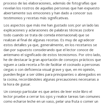
proceso de las elaboraciones, además de fotografías que
revelan los rostros de aquellas personas que han expuesto
abiertamente sus emociones y han dado a conocer sus
testimonios y recetas más significativas.
Los aspectos que más me han gustado son; por un lado las
explicaciones y aclaraciones de palabras técnicas (sobre
todo cuando se trata de comida internacional) que se
realizan al final de algunas recetas. Es muy de agradecer
estos detalles ya que, generalmente, en los recetarios se
dan por supuesto considerando que el lector conoce de
antemano el significado de estos tecnicismos. Por otro lado,
he de destacar la gran aportación de consejos prácticos que
siguen a cada receta a fin de facilitar el cocinado a personas
ciegas o con deficiencia visual grave y que, en mi opinión,
pueden llegar a ser útiles para principiantes o abnegados en
la cocina, recordándoles algunas precauciones necesarias a
la hora de guisar.
Un consejo particular es que antes de leer este libro el
lector pruebe a cerrar los ojos y realice tareas tan comunes
como echarse leche en un vaso, pelar una fruta o comer un