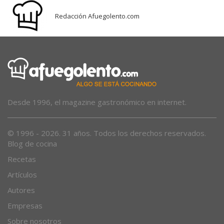
Redacción Afuegolento.com
Desde 1996, el magazine gastronómico en internet.
© 1996 - 2026. 31 años. Todos los derechos reservados.
Blog de cocina
Recetas
Artículos
Autores
Empresas
Sobre nosotros