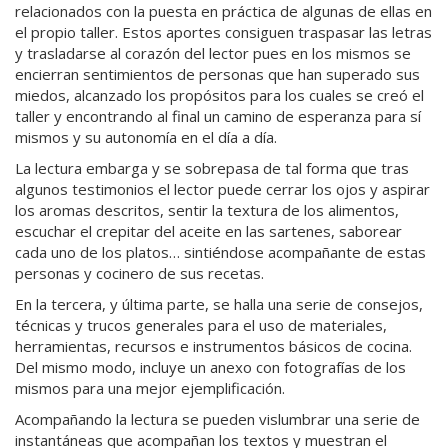
relacionados con la puesta en práctica de algunas de ellas en
el propio taller. Estos aportes consiguen traspasar las letras
y trasladarse al corazón del lector pues en los mismos se
encierran sentimientos de personas que han superado sus
miedos, alcanzado los propósitos para los cuales se creó el
taller y encontrando al final un camino de esperanza para sí
mismos y su autonomía en el día a día.
La lectura embarga y se sobrepasa de tal forma que tras
algunos testimonios el lector puede cerrar los ojos y aspirar
los aromas descritos, sentir la textura de los alimentos,
escuchar el crepitar del aceite en las sartenes, saborear
cada uno de los platos… sintiéndose acompañante de estas
personas y cocinero de sus recetas.
En la tercera, y última parte, se halla una serie de consejos,
técnicas y trucos generales para el uso de materiales,
herramientas, recursos e instrumentos básicos de cocina.
Del mismo modo, incluye un anexo con fotografías de los
mismos para una mejor ejemplificación.
Acompañando la lectura se pueden vislumbrar una serie de
instantáneas que acompañan los textos y muestran el