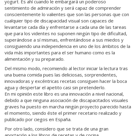
yogurt. Es ahí cuando le embargará un poderoso
sentimiento de admiración y será capaz de comprender
conscientemente lo valientes que son las personas que con
cualquier tipo de discapacidad visual son capaces de
levantarse cada día y enfrentarse a cada una de las tareas
que para los videntes no suponen ningún tipo de dificultad,
superándose a sí mismas, enfrentándose a sus miedos y
consiguiendo una independencia en uno de los ámbitos de la
vida más importantes para el ser humano como es la
alimentación y su preparado.
Del mismo modo, recomiendo al lector iniciar la lectura tras
una buena comida pues las deliciosas, sorprendentes,
innovadoras y excéntricas recetas consiguen hacer la boca
agua y despertar el apetito casi sin pretenderlo.
En mi opinión este libro es una innovación a nivel nacional,
debido a que ninguna asociación de discapacitados visuales
graves ha puesto en marcha ningún proyecto parecido hasta
el momento, siendo éste el primer recetario realizado y
publicado por ciegos en España.
Por otro lado, considero que se trata de una gran
aportación a los libros de recetas y de cocina