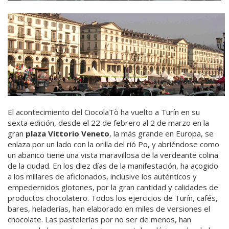
El acontecimiento del CiocolaTò ha vuelto a Turín en su
sexta edición, desde el 22 de febrero al 2 de marzo en la
gran
plaza Vittorio Veneto
, la más grande en Europa, se
enlaza por un lado con la orilla del rió Po, y abriéndose como
un abanico tiene una vista maravillosa de la verdeante colina
de la ciudad. En los diez días de la manifestación, ha acogido
a los millares de aficionados, inclusive los auténticos y
empedernidos glotones, por la gran cantidad y calidades de
productos chocolatero. Todos los ejercicios de Turín, cafés,
bares, heladerías, han elaborado en miles de versiones el
chocolate. Las pastelerías por no ser de menos, han