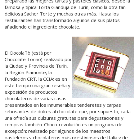
preparado las mejores tartas y pasteles clásicos, desde la
famosa y típica Torta Gianduja de Turín, como la otra tan
deliciosa Sacher Torte y muchas otras más. Hasta los
restaurantes han transformado algunos de sus platos
añadiendo el ingrediente chocolate.
El CiocolaTò (está por
Chocolate Torino) realizado por
la Ciudad y Provincia de Turín,
la Región Piamonte, la
Fundación CRT, la CCIA; es en
este tiempo una gran reseña y
exposición de productos
chocolateros de varias casas
presentados en los innumerables tenderetes y carpas
rebosantes de dulces al chocolate que, por supuesto, cada
una ofrecía sus dulzuras gratuitas para degustaciones y
compras también. Choco-revolución es un programa de
excepción: realizado por algunos de los maestros
pasteleros y chocolateros más prestigiosos de Italia y de