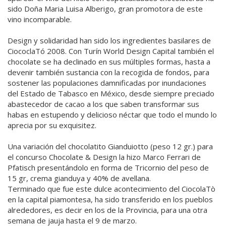
sido Doña Maria Luisa Alberigo, gran promotora de este
vino incomparable.
Design y solidaridad han sido los ingredientes basilares de
CiococlaTó 2008. Con Turín World Design Capital también el
chocolate se ha declinado en sus múltiples formas, hasta a
devenir también sustancia con la recogida de fondos, para
sostener las populaciones damnificadas por inundaciones
del Estado de Tabasco en México, desde siempre preciado
abastecedor de cacao a los que saben transformar sus
habas en estupendo y delicioso néctar que todo el mundo lo
aprecia por su exquisitez.
Una variación del chocolatito Gianduiotto (peso 12 gr.) para
el concurso Chocolate & Design la hizo Marco Ferrari de
Pfatisch presentándolo en forma de Tricornio del peso de
15 gr, crema gianduya y 40% de avellana.
Terminado que fue este dulce acontecimiento del CiocolaTò
en la capital piamontesa, ha sido transferido en los pueblos
alrededores, es decir en los de la Provincia, para una otra
semana de jauja hasta el 9 de marzo.