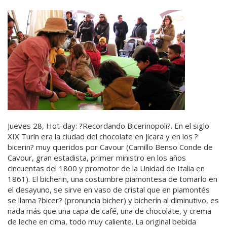
Jueves 28, Hot-day: ?Recordando Bicerinopoli?. En el siglo
XIX Turín era la ciudad del chocolate en jícara y en los ?
bicerin? muy queridos por Cavour (Camillo Benso Conde de
Cavour, gran estadista, primer ministro en los años
cincuentas del 1800 y promotor de la Unidad de Italia en
1861). El bicherin, una costumbre piamontesa de tomarlo en
el desayuno, se sirve en vaso de cristal que en piamontés
se llama ?bicer? (pronuncia bicher) y bicherín al diminutivo, es
nada más que una capa de café, una de chocolate, y crema
de leche en cima, todo muy caliente. La original bebida