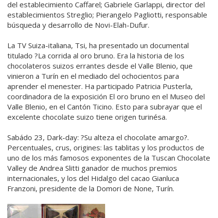
del establecimiento Caffarel; Gabriele Garlappi, director del
establecimientos Streglio; Pierangelo Pagliotti, responsable
búsqueda y desarrollo de Novi-Elah-Dufur.
La TV Suiza-italiana, Tsi, ha presentado un documental
titulado ?La corrida al oro bruno. Era la historia de los
chocolateros suizos errantes desde el Valle Blenio, que
vinieron a Turín en el mediado del ochocientos para
aprender el menester. Ha participado Patricia Pusterla,
coordinadora de la exposición El oro bruno en el Museo del
Valle Blenio, en el Cantón Ticino. Esto para subrayar que el
excelente chocolate suizo tiene origen turinésa.
Sabádo 23, Dark-day: ?Su alteza el chocolate amargo?.
Percentuales, crus, origines: las tablitas y los productos de
uno de los más famosos exponentes de la Tuscan Chocolate
Valley de Andrea Slitti ganador de muchos premios
internacionales, y los del Hidalgo del cacao Gianluca
Franzoni, presidente de la Domori de None, Turín.