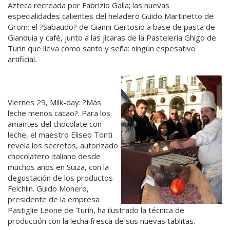
Azteca recreada por Fabrizio Galla; las nuevas
especialidades calientes del heladero Guido Martinetto de
Grom; el ?Sabaudo? de Gianni Gertosio a base de pasta de
Gianduia y café, junto a las jícaras de la Pastelería Ghigo de
Turín que lleva como santo y seña: ningún espesativo
artificial.
Viernes 29, Milk-day: ?Más
leche menos cacao?. Para los
amantes del chocolate con
leche, el maestro Eliseo Tonti
revela los secretos, autorizado
chocolatero italiano desde
muchos años en Suiza, con la
degustación de los productos
Felchlin. Guido Monero,
presidente de la empresa
Pastiglie Leone de Turín, ha ilustrado la técnica de
producción con la lecha fresca de sus nuevas tablitas.