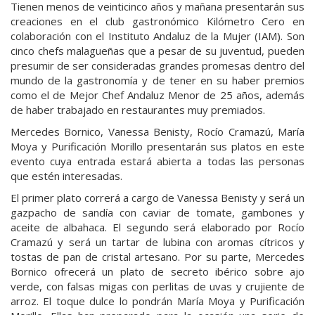
Tienen menos de veinticinco años y mañana presentarán sus
creaciones en el club gastronómico Kilómetro Cero en
colaboración con el Instituto Andaluz de la Mujer (IAM). Son
cinco chefs malagueñas que a pesar de su juventud, pueden
presumir de ser consideradas grandes promesas dentro del
mundo de la gastronomía y de tener en su haber premios
como el de Mejor Chef Andaluz Menor de 25 años, además
de haber trabajado en restaurantes muy premiados.
Mercedes Bornico, Vanessa Benisty, Rocío Cramazú, María
Moya y Purificación Morillo presentarán sus platos en este
evento cuya entrada estará abierta a todas las personas
que estén interesadas.
El primer plato correrá a cargo de Vanessa Benisty y será un
gazpacho de sandía con caviar de tomate, gambones y
aceite de albahaca. El segundo será elaborado por Rocío
Cramazú y será un tartar de lubina con aromas cítricos y
tostas de pan de cristal artesano. Por su parte, Mercedes
Bornico ofrecerá un plato de secreto ibérico sobre ajo
verde, con falsas migas con perlitas de uvas y crujiente de
arroz. El toque dulce lo pondrán María Moya y Purificación