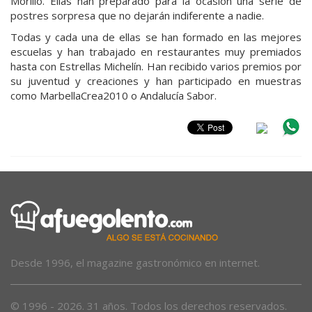
Morillo. Ellas han preparado para la ocasión una serie de
postres sorpresa que no dejarán indiferente a nadie.
Todas y cada una de ellas se han formado en las mejores
escuelas y han trabajado en restaurantes muy premiados
hasta con Estrellas Michelín. Han recibido varios premios por
su juventud y creaciones y han participado en muestras
como MarbellaCrea2010 o Andalucía Sabor.
Desde 1996, el magazine gastronómico en internet.
© 1996 - 2026. 31 años. Todos los derechos reservados.