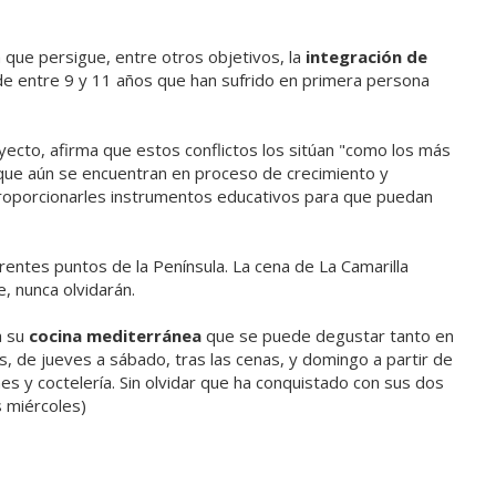
a que persigue, entre otros objetivos, la
integración de
e entre 9 y 11 años que han sufrido en primera persona
yecto, afirma que estos conflictos los sitúan "como los más
 que aún se encuentran en proceso de crecimiento y
 proporcionarles instrumentos educativos para que puedan
erentes puntos de la Península. La cena de La Camarilla
, nunca olvidarán.
a su
cocina mediterránea
que se puede degustar tanto en
 de jueves a sábado, tras las cenas, y domingo a partir de
es y coctelería. Sin olvidar que ha conquistado con sus dos
s miércoles)