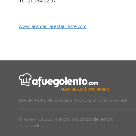
Tel. 91 354 02 07
www.lacamarillarestaurante.com
Desde 1996, el magazine gastronómico en internet.
© 1996 - 2026. 31 años. Todos los derechos
reservados.