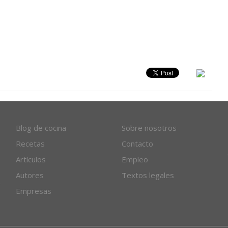
Blog de cocina
Sobre nosotros
Recetas
Contacto
Artículos
Empleo
Autores
Textos legales
Empresas