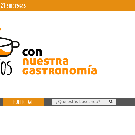
|
21
empresas
PUBLICIDAD