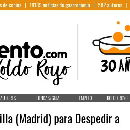
s de cocina |
18139
noticias de gastronomia |
582
autores 
AUTORES
TIENDAS/GUIA
EMPLEO
KOLDO ROYO
lla (Madrid) para Despedir a