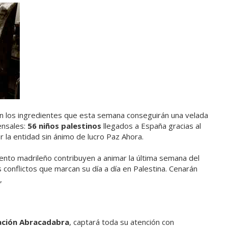
án los ingredientes que esta semana conseguirán una velada
ensales:
56 niños palestinos
llegados a España gracias al
 la entidad sin ánimo de lucro Paz Ahora.
iento madrileño contribuyen a animar la última semana del
 conflictos que marcan su día a día en Palestina. Cenarán
,
ación Abracadabra
, captará toda su atención con