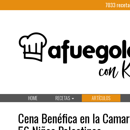
7033
receta
HOME
RECETAS
ARTÍCULOS
Cena Benéfica en la Camari