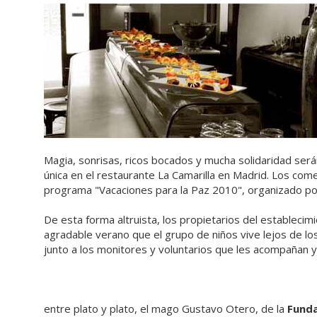
Magia, sonrisas, ricos bocados y mucha solidaridad ser
única en el restaurante La Camarilla en Madrid. Los com
programa "Vacaciones para la Paz 2010", organizado por
De esta forma altruista, los propietarios del establecim
agradable verano que el grupo de niños vive lejos de los
junto a los monitores y voluntarios que les acompañan y
entre plato y plato, el mago Gustavo Otero, de la
Fund