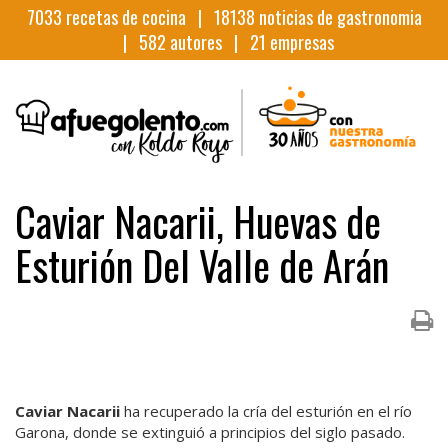
7033
recetas de cocina |
18138
noticias de gastronomia
|
582
autores |
21
empresas
Caviar Nacarii, Huevas de
Esturión Del Valle de Arán
Caviar Nacarii
ha recuperado la cría del esturión en el río
Garona, donde se extinguió a principios del siglo pasado.