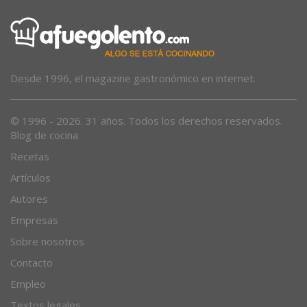
Desde 1996, el magazine gastronómico en internet.
© 1996 - 2026. 31 años. Todos los derechos reservados.
Blog de cocina
Recetas
Artículos
Autores
Empresas
Sobre nosotros
Contacto
Empleo
Textos legales