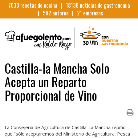
7033
recetas de cocina |
18138
noticias de gastronomia
|
582
autores |
21
empresas
Castilla-la Mancha Solo
Acepta un Reparto
Proporcional de Vino
La Consejería de Agricultura de Castilla-La Mancha repitió
que "sólo aceptaremos del Ministerio de Agricultura, Pesca