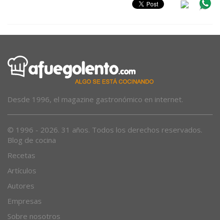
Desde 1996, el magazine gastronómico en internet.
© 1996 - 2026. 31 años. Todos los derechos reservados.
Blog de cocina
Recetas
Artículos
Autores
Empresas
Sobre nosotros