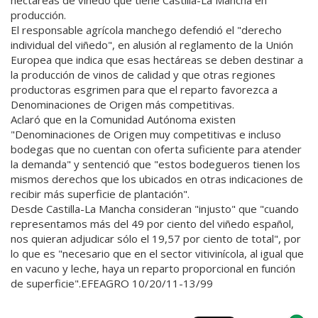
producción.
El responsable agrícola manchego defendió el "derecho
individual del viñedo", en alusión al reglamento de la Unión
Europea que indica que esas hectáreas se deben destinar a
la producción de vinos de calidad y que otras regiones
productoras esgrimen para que el reparto favorezca a
Denominaciones de Origen más competitivas.
Aclaró que en la Comunidad Autónoma existen
"Denominaciones de Origen muy competitivas e incluso
bodegas que no cuentan con oferta suficiente para atender
la demanda" y sentenció que "estos bodegueros tienen los
mismos derechos que los ubicados en otras indicaciones de
recibir más superficie de plantación".
Desde Castilla-La Mancha consideran "injusto" que "cuando
representamos más del 49 por ciento del viñedo español,
nos quieran adjudicar sólo el 19,57 por ciento de total", por
lo que es "necesario que en el sector vitivinícola, al igual que
en vacuno y leche, haya un reparto proporcional en función
de superficie".EFEAGRO 10/20/11-13/99