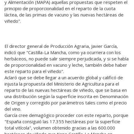
y Alimentación (MAPA) aquellas propuestas que respeten el
principio de proporcionalidad en el reparto de la cuota
láctea, de las primas de vacuno y las nuevas hectáreas de
viñedo".
El director general de Producción Agraria, Javier García,
indicó que "Castilla-La Mancha, como ya ocurriera con los
herbáceos, no puede salir siempre perjudicada, y si se habla
de proporcionalidad en vacuno y leche, también debe haber
este reparto para el viñedo".
Aclaró que se debe llegar a un acuerdo global y calificó de
injusta la propuesta del Ministerio de Agricultura para el
reparto de las nuevas hectáreas de viñedo, que se basa en
una distribución según la superficie inscrita en Denominación
de Origen y corregido por parámetros tales como el precio
del vino.
García cree demagógico proceder con este reparto, porque
"España consiguió las 17.355 hectáreas por la superficie
total vitícola", volumen obtenido gracias a las 600.000
hectáreas de viñedo que tiene Castilla-La Mancha en