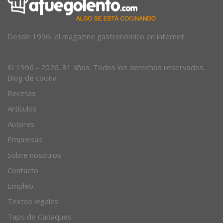
Desde 1996, el magazine gastronómico en internet.
© 1996 - 2026. 31 años. Todos los derechos reservados.
Blog de cocina
Recetas
Artículos
Autores
Empresas
Sobre nosotros
Contacto
Empleo
Textos legales
Taps de Cadaques