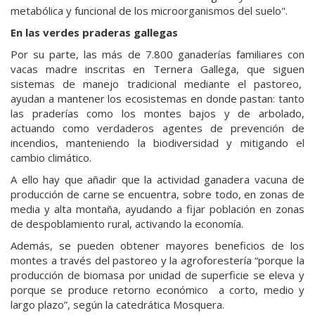
metabólica y funcional de los microorganismos del suelo".
En las verdes praderas gallegas
Por su parte, las más de 7.800 ganaderías familiares con
vacas madre inscritas en Ternera Gallega, que siguen
sistemas de manejo tradicional mediante el pastoreo,
ayudan a mantener los ecosistemas en donde pastan: tanto
las praderías como los montes bajos y de arbolado,
actuando como verdaderos agentes de prevención de
incendios, manteniendo la biodiversidad y mitigando el
cambio climático.
A ello hay que añadir que la actividad ganadera vacuna de
producción de carne se encuentra, sobre todo, en zonas de
media y alta montaña, ayudando a fijar población en zonas
de despoblamiento rural, activando la economía.
Además, se pueden obtener mayores beneficios de los
montes a través del pastoreo y la agroforestería “porque la
producción de biomasa por unidad de superficie se eleva y
porque se produce retorno económico a corto, medio y
largo plazo”, según la catedrática Mosquera.