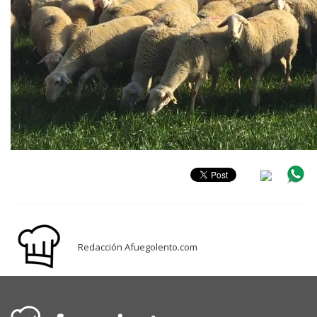
Redacción Afuegolento.com