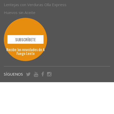
Lentejas con Verduras Olla Express
Huevos sin Aceite
SUBSCRÍBETE
Recibe las novedades de A
Fuego Lento
SÍGUENOS