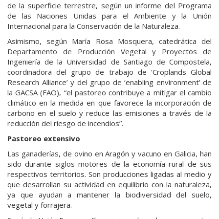
de la superficie terrestre, según un informe del Programa
de las Naciones Unidas para el Ambiente y la Unión
Internacional para la Conservación de la Naturaleza.
Asimismo, según María Rosa Mosquera, catedrática del
Departamento de Producción Vegetal y Proyectos de
Ingeniería de la Universidad de Santiago de Compostela,
coordinadora del grupo de trabajo de ‘Croplands Global
Research Alliance’ y del grupo de ‘enabling environment’ de
la GACSA (FAO), “el pastoreo contribuye a mitigar el cambio
climático en la medida en que favorece la incorporación de
carbono en el suelo y reduce las emisiones a través de la
reducción del riesgo de incendios”.
Pastoreo extensivo
Las ganaderías, de ovino en Aragón y vacuno en Galicia, han
sido durante siglos motores de la economía rural de sus
respectivos territorios. Son producciones ligadas al medio y
que desarrollan su actividad en equilibrio con la naturaleza,
ya que ayudan a mantener la biodiversidad del suelo,
vegetal y forrajera.