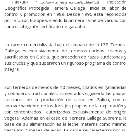
La Indicación
HYPERLINK "http://www.terneragallega.com/igp.html"
Geográfica Protegida Ternera Gallega
inicia su labor de
control y promoción en 1989. Desde 1996 está reconocida
por la Unión Europea, siendo la primera carne de vacuno con
control integral y certificado de garantía.
La carne comercializada bajo el amparo de la IGP Ternera
Gallega es exclusivamente de terneros nacidos, criados y
sacrificados en Galicia, que proceden de razas autóctonas y
sus cruces y que superaron un riguroso programa de control
integral.
Son terneros de menos de 10 meses, criados en ganaderías
y cebaderos tradicionales, alimentados siguiendo las pautas
seculares de la producción de carne en Galicia, con el
aprovechamiento de los forrajes propios de la explotación y
con concentrados autorizados exclusivamente de origen
vegetal. Además en el caso de Ternera Gallega Suprema, la
base de su alimentación es la leche materna como mínimo
hasta los 7 meses de edad. La carne se caracteriza por su