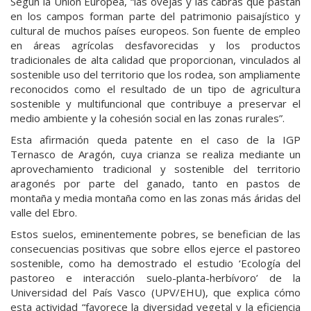
Según la Unión Europea, “las ovejas y las cabras que pastan
en los campos forman parte del patrimonio paisajístico y
cultural de muchos países europeos. Son fuente de empleo
en áreas agrícolas desfavorecidas y los productos
tradicionales de alta calidad que proporcionan, vinculados al
sostenible uso del territorio que los rodea, son ampliamente
reconocidos como el resultado de un tipo de agricultura
sostenible y multifuncional que contribuye a preservar el
medio ambiente y la cohesión social en las zonas rurales”.
Esta afirmación queda patente en el caso de la IGP
Ternasco de Aragón, cuya crianza se realiza mediante un
aprovechamiento tradicional y sostenible del territorio
aragonés por parte del ganado, tanto en pastos de
montaña y media montaña como en las zonas más áridas del
valle del Ebro.
Estos suelos, eminentemente pobres, se benefician de las
consecuencias positivas que sobre ellos ejerce el pastoreo
sostenible, como ha demostrado el estudio ‘Ecología del
pastoreo e interacción suelo-planta-herbívoro’ de la
Universidad del País Vasco (UPV/EHU), que explica cómo
esta actividad “favorece la diversidad vegetal y la eficiencia