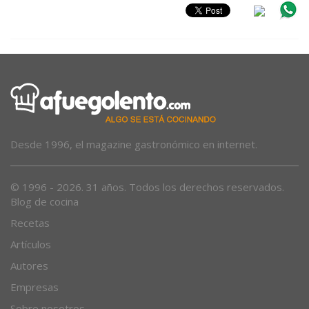
Desde 1996, el magazine gastronómico en internet.
© 1996 - 2026. 31 años. Todos los derechos reservados.
Blog de cocina
Recetas
Artículos
Autores
Empresas
Sobre nosotros