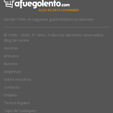
Desde 1996, el magazine gastronómico en internet.
© 1996 - 2026. 31 años. Todos los derechos reservados.
Blog de cocina
Recetas
Artículos
Autores
Empresas
Sobre nosotros
Contacto
Empleo
Textos legales
Taps de Cadaques