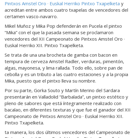
Pintxos Amstel Oro · Euskal Herriko Pintxo Txapelketa
y
acreditan entre ambos cuatro txapelas de vencedores del
certamen vasco-navarro.
Mikel Muñoz y Mika Pop defenderán en Pucela el pintxo
“Mika” con el que la pasada semana se proclamaron
vencedores del XII Campeonato de Pintxos Amstel Oro ·
Euskal Herriko XII. Pintxo Txapelketa.
Se trata de una una brocheta de gamba con bacon en
tempura de cerveza Amstel Radler, verduras, pimentón,
algas, mayonesa, y lima rallada. Todo ello, sobre pan de
cebolla y es un tributo a las cuatro estaciones y a la propia
Mika, puesto que el pintxo lleva su nombre.
Por su parte, Gorka Souto y Martín Merino del Sardara
presentarán en Valladolid “Barbalada”, un pintxo estético y
pleno de sabores que está íntegramente realizado con
bacalao, en diferentes texturas y que fue el ganador del XII
Campeonato de Pintxos Amstel Oro · Euskal Herriko XII.
Pintxo Txapelketa.
ta manera, los dos últimos vencedores del Campeonato de