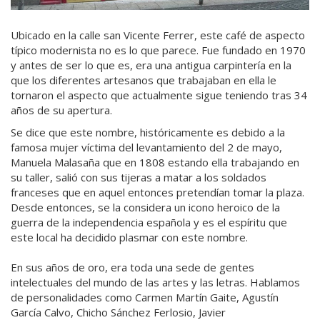
Ubicado en la calle san Vicente Ferrer, este café de aspecto
típico modernista no es lo que parece. Fue fundado en 1970
y antes de ser lo que es, era una antigua carpintería en la
que los diferentes artesanos que trabajaban en ella le
tornaron el aspecto que actualmente sigue teniendo tras 34
años de su apertura.
Se dice que este nombre, históricamente es debido a la
famosa mujer víctima del levantamiento del 2 de mayo,
Manuela Malasaña que en 1808 estando ella trabajando en
su taller, salió con sus tijeras a matar a los soldados
franceses que en aquel entonces pretendían tomar la plaza.
Desde entonces, se la considera un icono heroico de la
guerra de la independencia española y es el espíritu que
este local ha decidido plasmar con este nombre.
En sus años de oro, era toda una sede de gentes
intelectuales del mundo de las artes y las letras. Hablamos
de personalidades como Carmen Martín Gaite, Agustín
García Calvo, Chicho Sánchez Ferlosio, Javier