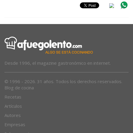
Desde 1996, el magazine gastronómico en internet.
© 1996 - 2026. 31 años. Todos los derechos reservados.
Blog de cocina
Recetas
Artículos
Autores
Empresas