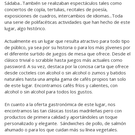
Sádaba...También se realizaban espectáculos tales como
conciertos de copla, tertulias, recitales de poesía,
exposiciones de cuadros, intercambios de idiomas...Toda
una serie de polifacéticas actividades que han hecho de este
lugar, algo histórico.
Actualmente es un lugar que resulta atractivo para todo tipo
de público, ya sea por su historia o para los más jóvenes por
el diferente surtido de juegos de mesa que ofrece. Desde el
clásico trivial o scrabble hasta juegos más actuales como
password. A su vez, destaca por la concisa carta que ofrece
desde cocteles con alcohol o sin alcohol o zumos y batidos
naturales hasta una amplia gama de cafés propios tan solo
de este lugar. Encontramos cafés fríos y calientes, con
alcohol o sin alcohol para todos los gustos.
En cuanto a la oferta gastronómica de este lugar, nos
encontramos las tan clásicas tostas madrileñas pero con
productos de primera calidad y aportándoles un toque
personalizado y elegante. Sándwiches de pollo, de salmón
ahumado o para los que cuidan más su línea vegetales.