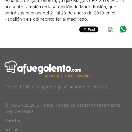
española de gastronomía, ya que Burgos CEG 2013 estará
presente también en la XI edición de Madridfusión, que
abrirá sus puertas del 21 al 23 de enero de 2013 en el
Pabellón 14.1 del recinto ferial madrileño.
Desde 1996, el magazine gastronómico en internet.
© 1996 - 2026. 31 años. Todos los derechos reservados.
Blog de cocina
Recetas
Artículos