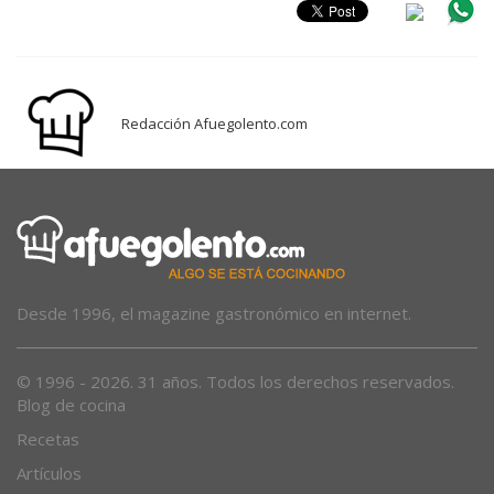
Redacción Afuegolento.com
Desde 1996, el magazine gastronómico en internet.
© 1996 - 2026. 31 años. Todos los derechos reservados.
Blog de cocina
Recetas
Artículos