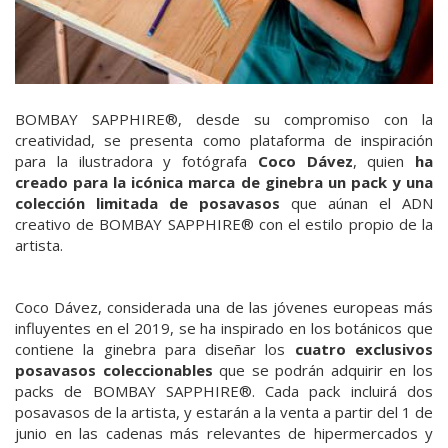
BOMBAY SAPPHIRE®, desde su compromiso con la
creatividad, se presenta como plataforma de inspiración
para la ilustradora y fotógrafa
Coco Dávez
, quien
ha
creado para la icónica marca de ginebra un pack y una
colección limitada de posavasos
que aúnan el ADN
creativo de BOMBAY SAPPHIRE® con el estilo propio de la
artista.
Coco Dávez, considerada una de las jóvenes europeas más
influyentes en el 2019, se ha inspirado en los botánicos que
contiene la ginebra para diseñar los
cuatro exclusivos
posavasos coleccionables
que se podrán adquirir en los
packs de BOMBAY SAPPHIRE®. Cada pack incluirá dos
posavasos de la artista, y estarán a la venta a partir del 1 de
junio en las cadenas más relevantes de hipermercados y