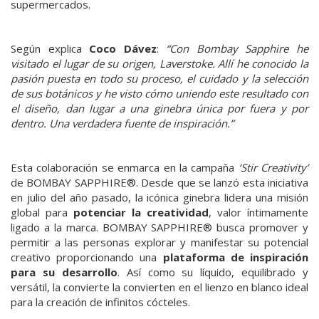
supermercados.
Según explica
Coco Dávez
:
“Con Bombay Sapphire he
visitado el lugar de su origen, Laverstoke. Allí he conocido la
pasión puesta en todo su proceso, el cuidado y la selección
de sus botánicos y he visto cómo uniendo este resultado con
el diseño, dan lugar a una ginebra única por fuera y por
dentro. Una verdadera fuente de inspiración.”
Esta colaboración se enmarca en la campaña
‘Stir Creativity’
de BOMBAY SAPPHIRE®. Desde que se lanzó esta iniciativa
en julio del año pasado, la icónica ginebra lidera una misión
global para
potenciar la creatividad
, valor íntimamente
ligado a la marca. BOMBAY SAPPHIRE® busca promover y
permitir a las personas explorar y manifestar su potencial
creativo proporcionando una
plataforma de inspiración
para su desarrollo
. Así como su líquido, equilibrado y
versátil, la convierte la convierten en el lienzo en blanco ideal
para la creación de infinitos cócteles.