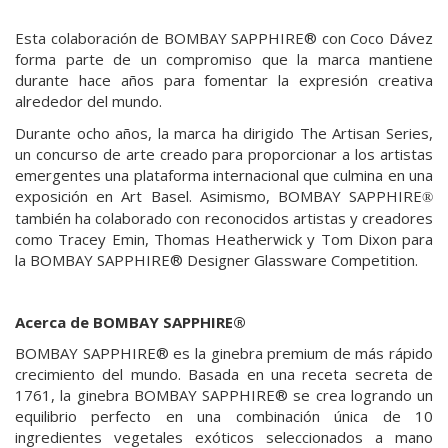
Esta colaboración de BOMBAY SAPPHIRE® con Coco Dávez
forma parte de un compromiso que la marca mantiene
durante hace años para fomentar la expresión creativa
alrededor del mundo.
Durante ocho años, la marca ha dirigido The Artisan Series,
un concurso de arte creado para proporcionar a los artistas
emergentes una plataforma internacional que culmina en una
exposición en Art Basel. Asimismo, BOMBAY SAPPHIRE
®
también ha colaborado con reconocidos artistas y creadores
como Tracey Emin, Thomas Heatherwick y Tom Dixon para
la BOMBAY SAPPHIRE® Designer Glassware Competition.
Acerca de BOMBAY SAPPHIRE®
BOMBAY SAPPHIRE® es la ginebra premium de más rápido
crecimiento del mundo. Basada en una receta secreta de
1761, la ginebra BOMBAY SAPPHIRE® se crea logrando un
equilibrio perfecto en una combinación única de 10
ingredientes vegetales exóticos seleccionados a mano