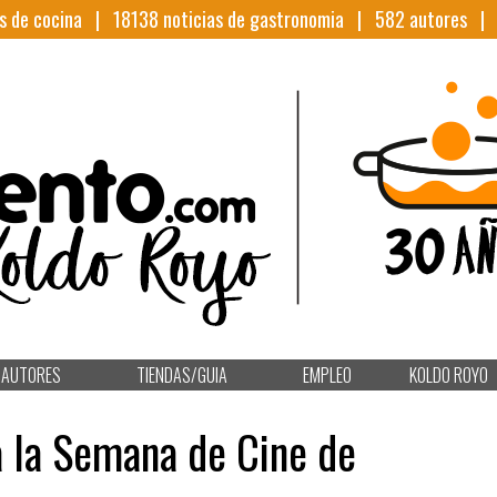
s de cocina |
18138
noticias de gastronomia |
582
autores 
AUTORES
TIENDAS/GUIA
EMPLEO
KOLDO ROYO
 la Semana de Cine de