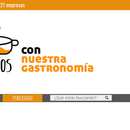
|
21
empresas
PUBLICIDAD