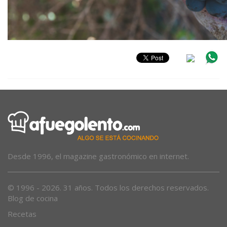
Desde 1996, el magazine gastronómico en internet.
© 1996 - 2026. 31 años. Todos los derechos reservados.
Blog de cocina
Recetas