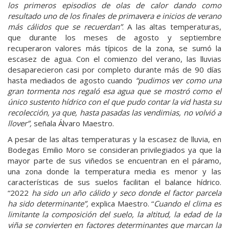
los primeros episodios de olas de calor dando como
resultado uno de los finales de primavera e inicios de verano
más cálidos que se recuerdan”
. A las altas temperaturas,
que durante los meses de agosto y septiembre
recuperaron valores más típicos de la zona, se sumó la
escasez de agua. Con el comienzo del verano, las lluvias
desaparecieron casi por completo durante más de 90 días
hasta mediados de agosto cuando
“pudimos ver como una
gran tormenta nos regaló esa agua que se mostró como el
único sustento hídrico con el que pudo contar la vid hasta su
recolección, ya que, hasta pasadas las vendimias, no volvió a
llover”,
señala
Álvaro Maestro.
A pesar de las altas temperaturas y la escasez de lluvia, en
Bodegas Emilio Moro se consideran privilegiados ya que la
mayor parte de sus viñedos se encuentran en el páramo,
una zona donde la temperatura media es menor y las
características de sus suelos facilitan el balance hídrico.
“2022
ha sido un año cálido y seco donde el factor parcela
ha sido determinante”,
explica
Maestro. “
Cuando el clima es
limitante la composición del suelo, la altitud, la edad de la
viña se convierten en factores determinantes que marcan la