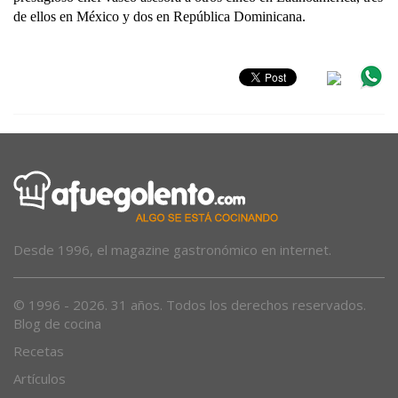
de ellos en México y dos en Repú
blica Dominicana.
Desde 1996, el magazine gastronómico en internet.
© 1996 - 2026. 31 años. Todos los derechos reservados.
Blog de cocina
Recetas
Artículos