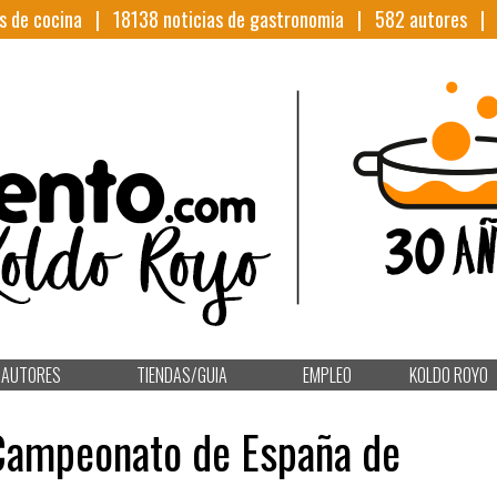
s de cocina |
18138
noticias de gastronomia |
582
autores 
AUTORES
TIENDAS/GUIA
EMPLEO
KOLDO ROYO
Campeonato de España de