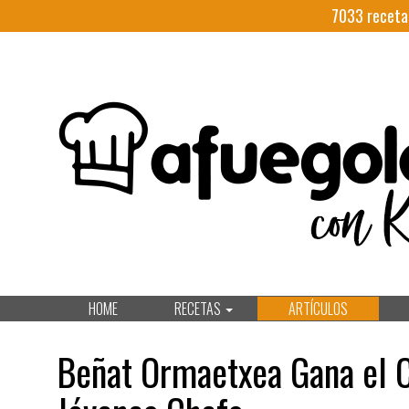
7033
receta
HOME
RECETAS
ARTÍCULOS
Beñat Ormaetxea Gana el 