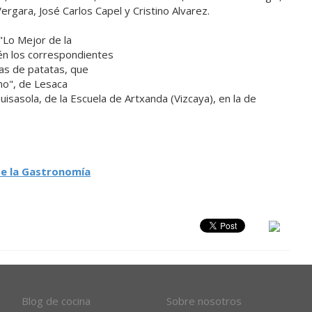
Vergara, José Carlos Capel y Cristino Alvarez.
"Lo Mejor de la
én los correspondientes
las de patatas, que
ino", de Lesaca
uisasola, de la Escuela de Artxanda (Vizcaya), en la de
de la Gastronomía
Blog de cocina
Sobre nosotros