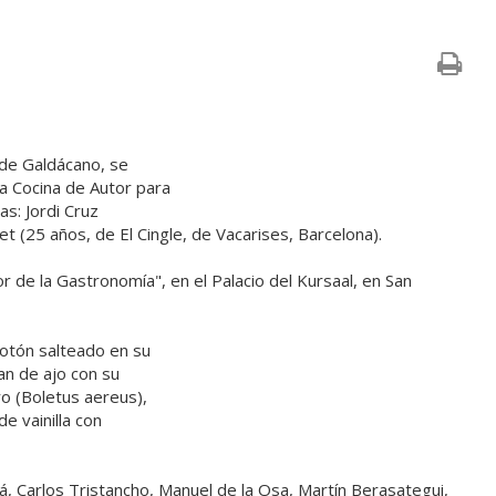
de Galdácano, se
a Cocina de Autor para
as: Jordi Cruz
et (25 años, de El Cingle, de Vacarises, Barcelona).
r de la Gastronomía", en el Palacio del Kursaal, en San
otón salteado en su
pan de ajo con su
o (Boletus aereus),
e vainilla con
á, Carlos Tristancho, Manuel de la Osa, Martín Berasategui,