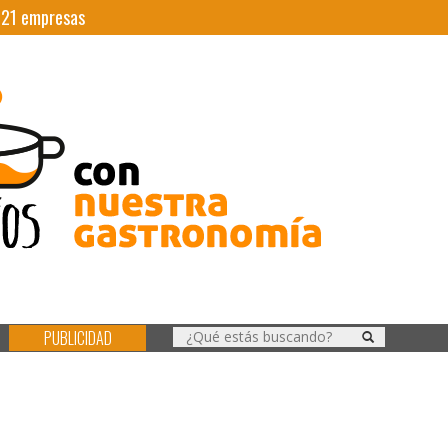
|
21
empresas
PUBLICIDAD