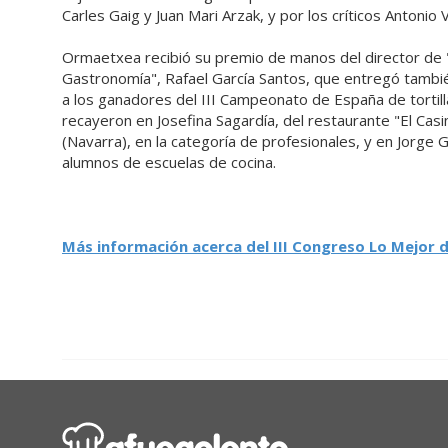
Carles Gaig y Juan Mari Arzak, y por los críticos Antonio 
Ormaetxea recibió su premio de manos del director de 
Gastronomía", Rafael García Santos, que entregó tambi
a los ganadores del III Campeonato de España de tortil
recayeron en Josefina Sagardía, del restaurante "El Cas
(Navarra), en la categoría de profesionales, y en Jorge G
alumnos de escuelas de cocina.
Más información acerca del III Congreso Lo Mejor 