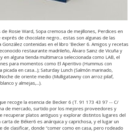
s de Rosie Ward, Sopa cremosa de mejillones, Perdices en
exprés de chocolate negro... estas son algunas de las
 González contenidas en el libro 'Becker 6. Amigos y recetas
econocido restaurante madrileño, Álvaro Sainz de Vicuña y
 y en alguna tienda multimarca seleccionada como LAB, el
ciones para momentos como El Aperitivo (Hummus con
icada en casa...); Saturday Lunch (Salmón marinado,
a Noche de oriente medio (Mulligatawny con arroz pilaf,
anco y almejas,...).
que recoge la esencia de Becker 6 (T. 91 173 43 97 -- C/
ina de mercado, surtido por los mejores proveedores y
e recuperar platos antiguos y explorar distintos lugares del
carta de Béker6 es anárquica y caprichosa, y el lugar un
le de clasificar, donde “comer como en casa, pero rodeado