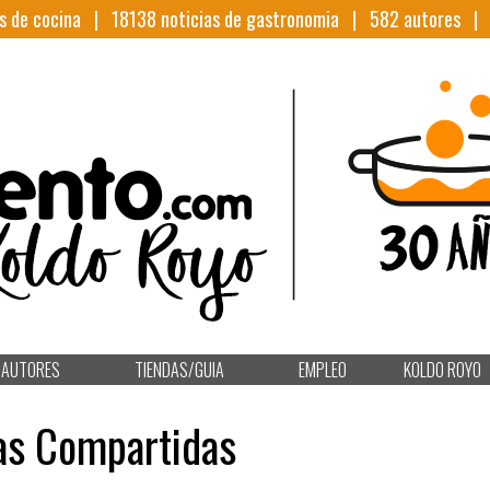
s de cocina |
18138
noticias de gastronomia |
582
autores 
AUTORES
TIENDAS/GUIA
EMPLEO
KOLDO ROYO
as Compartidas