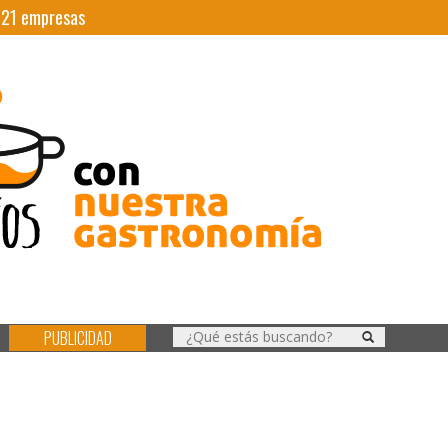
|
21
empresas
PUBLICIDAD