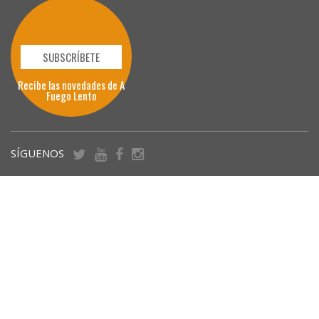
SUBSCRÍBETE
Recibe las novedades de A
Fuego Lento
SÍGUENOS