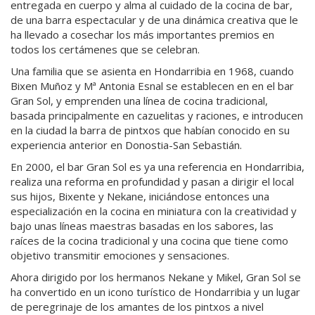
entregada en cuerpo y alma al cuidado de la cocina de bar,
de una barra espectacular y de una dinámica creativa que le
ha llevado a cosechar los más importantes premios en
todos los certámenes que se celebran.
Una familia que se asienta en Hondarribia en 1968, cuando
Bixen Muñoz y Mª Antonia Esnal se establecen en en el bar
Gran Sol, y emprenden una línea de cocina tradicional,
basada principalmente en cazuelitas y raciones, e introducen
en la ciudad la barra de pintxos que habían conocido en su
experiencia anterior en Donostia-San Sebastián.
En 2000, el bar Gran Sol es ya una referencia en Hondarribia,
realiza una reforma en profundidad y pasan a dirigir el local
sus hijos, Bixente y Nekane, iniciándose entonces una
especialización en la cocina en miniatura con la creatividad y
bajo unas líneas maestras basadas en los sabores, las
raíces de la cocina tradicional y una cocina que tiene como
objetivo transmitir emociones y sensaciones.
Ahora dirigido por los hermanos Nekane y Mikel, Gran Sol se
ha convertido en un icono turístico de Hondarribia y un lugar
de peregrinaje de los amantes de los pintxos a nivel