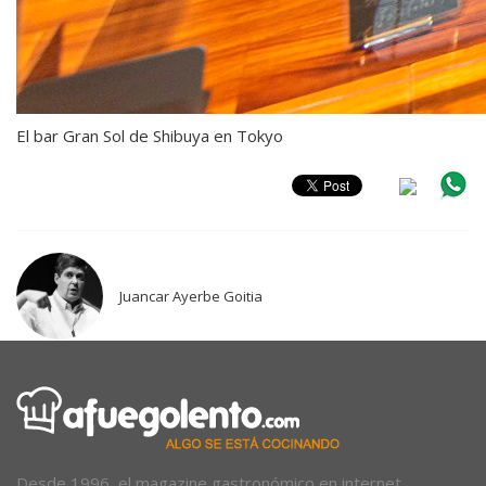
El bar Gran Sol de Shibuya en Tokyo
Juancar Ayerbe Goitia
Desde 1996, el magazine gastronómico en internet.