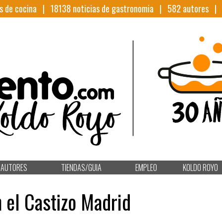
s de cocina |
18138
noticias de gastronomia |
582
autores 
AUTORES
TIENDAS/GUIA
EMPLEO
KOLDO ROYO
 el Castizo Madrid