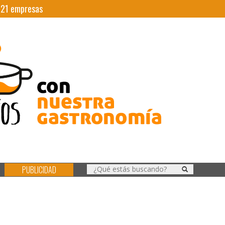
|
21
empresas
PUBLICIDAD