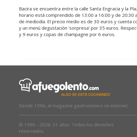
Bacira se encuentra entre la calle Santa Engracia y la P
horario está comprendido de 13:00 a 16:00 y de 20:30 
de mediodía. El precio medio es de 30 euros y cuenta c
y un menú degustación ‘sorpresa’ por 35 euros. Respecto
y 9 euros y copas de champagne por 6 euros.
Desde 1996, el magazine gastronómico en internet.
© 1996 - 2026. 31 años. Todos los derechos
reservados.