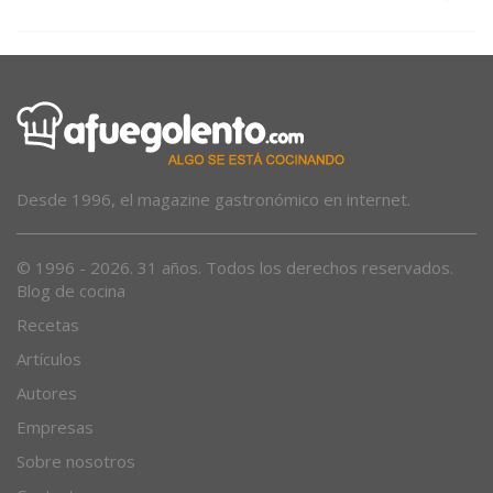
Desde 1996, el magazine gastronómico en internet.
© 1996 - 2026. 31 años. Todos los derechos reservados.
Blog de cocina
Recetas
Artículos
Autores
Empresas
Sobre nosotros