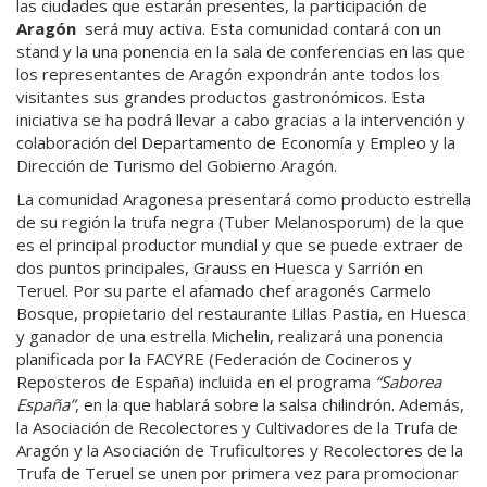
las ciudades que estarán presentes, la participación de
Aragón
será muy activa. Esta comunidad contará con un
stand y la una ponencia en la sala de conferencias en las que
los representantes de Aragón expondrán ante todos los
visitantes sus grandes productos gastronómicos. Esta
iniciativa se ha podrá llevar a cabo gracias a la intervención y
colaboración del Departamento de Economía y Empleo y la
Dirección de Turismo del Gobierno Aragón.
La comunidad Aragonesa presentará como producto estrella
de su región la trufa negra (Tuber Melanosporum) de la que
es el principal productor mundial y que se puede extraer de
dos puntos principales, Grauss en Huesca y Sarrión en
Teruel. Por su parte el afamado chef aragonés Carmelo
Bosque, propietario del restaurante Lillas Pastia, en Huesca
y ganador de una estrella Michelin, realizará una ponencia
planificada por la FACYRE (Federación de Cocineros y
Reposteros de España) incluida en el programa
“Saborea
España”
, en la que hablará sobre la salsa chilindrón. Además,
la Asociación de Recolectores y Cultivadores de la Trufa de
Aragón y la Asociación de Truficultores y Recolectores de la
Trufa de Teruel se unen por primera vez para promocionar