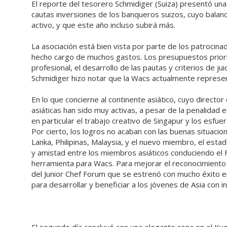
El reporte del tesorero Schmidiger (Suiza) presentó una 
cautas inversiones de los banqueros suizos, cuyo bala
activo, y que este año incluso subirá más.
La asociación está bien vista por parte de los patroc
hecho cargo de muchos gastos. Los presupuestos priorit
profesional, el desarrollo de las pautas y criterios de ju
Schmidiger hizo notar que la Wacs actualmente represen
En lo que concierne al continente asiático, cuyo director
asiáticas han sido muy activas, a pesar de la penalidad 
en particular el trabajo creativo de Singapur y los esf
Por cierto, los logros no acaban con las buenas situaci
Lanka, Philipinas, Malaysia, y el nuevo miembro, el es
y amistad entre los miembros asiáticos conduciendo el
herramienta para Wacs. Para mejorar el reconocimiento a
del Junior Chef Forum que se estrenó con mucho éxito 
para desarrollar y beneficiar a los jóvenes de Asia con 