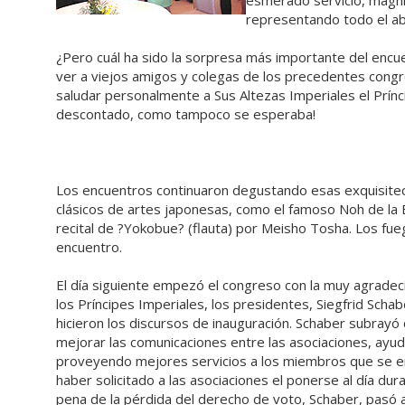
esmerado servicio, magní
representando todo el aba
¿Pero cuál ha sido la sorpresa más importante del encu
ver a viejos amigos y colegas de los precedentes congr
saludar personalmente a Sus Altezas Imperiales el Prínc
descontado, como tampoco se esperaba!
Los encuentros continuaron degustando esas exquisitec
clásicos de artes japonesas, como el famoso Noh de la
recital de ?Yokobue? (flauta) por Meisho Tosha. Los fuego
encuentro.
El día siguiente empezó el congreso con la muy agradec
los Príncipes Imperiales, los presidentes, Siegfrid Scha
hicieron los discursos de inauguración. Schaber subray
mejorar las comunicaciones entre las asociaciones, ayud
proveyendo mejores servicios a los miembros que se 
haber solicitado a las asociaciones el ponerse al día d
pena de la pérdida del derecho de voto, Schaber, pasó a