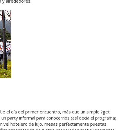
d y alrededores.
ue el día del primer encuentro, más que un simple ?get
, un party informal para conocernos (así decía el programa),
 nivel hotelero de lujo, mesas perfectamente puestas,