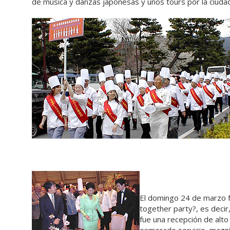
de música y danzas japonesas y unos tours por la ciuda
El domingo 24 de marzo f
together party?, es decir
fue una recepción de alto