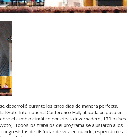
se desarrolló durante los cinco días de manera perfecta,
a Kyoto International Conference Hall, ubicada un poco en
sobre el cambio climático por efecto invernadero, 170 países
yoto). Todos los trabajos del programa se ajustaron a los
s congresistas de disfrutar de vez en cuando, espectáculos