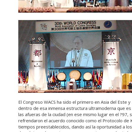
El Congreso WACS ha sido el primero en Asia del Este y 
dentro de esa inmensa estructura ultramoderna que es l
las afueras de la ciudad (en ese mismo lugar en el ?97, 
refrendaron el acuerdo conocido como el Protocolo de K
tiempos preestablecidos, dando así la oportunidad a lo