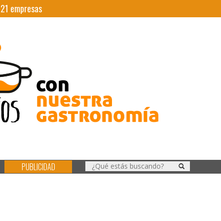
|
21
empresas
PUBLICIDAD