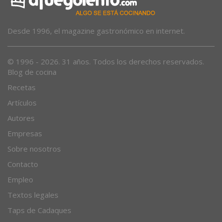
Desde 1996, el magazine gastronómico en internet.
© 1996 - 2026. 31 años. Todos los derechos reservados.
Blog de cocina
Recetas
Artículos
Autores
Empresas
Sobre nosotros
Contacto
Empleo
Textos legales
Taps de Cadaques