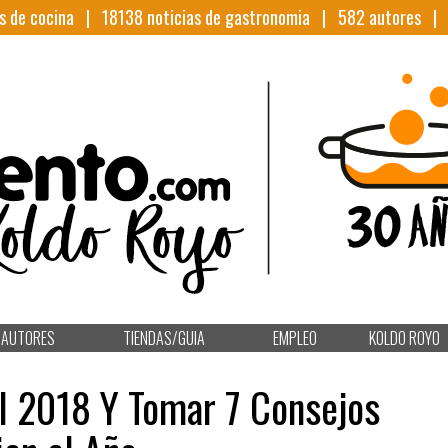
s de cocina |
18138
noticias de gastronomia |
582
autores 
AUTORES
TIENDAS/GUIA
EMPLEO
KOLDO ROYO
l 2018 Y Tomar 7 Consejos