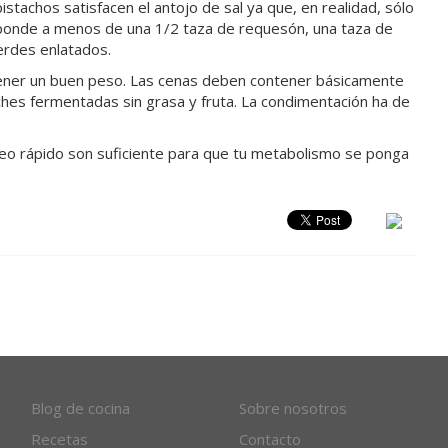
tachos satisfacen el antojo de sal ya que, en realidad, sólo
sponde a menos de una 1/2 taza de requesón, una taza de
verdes enlatados.
tener un buen peso. Las cenas deben contener básicamente
ches fermentadas sin grasa y fruta. La condimentación ha de
eo rápido son suficiente para que tu metabolismo se ponga
Blog de cocina
Sobre nosotros
Recetas
Contacto