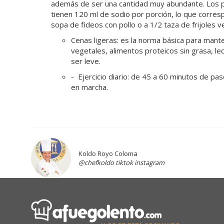
además de ser una cantidad muy abundante. Los pis
tienen 120 ml de sodio por porción, lo que corre
sopa de fideos con pollo o a 1/2 taza de frijoles 
Cenas ligeras
: es la norma básica para man
vegetales, alimentos proteicos sin grasa, le
ser leve.
-
Ejercicio diario
: de 45 a 60 minutos de pas
en marcha.
Koldo Royo Coloma
@chefkoldo tiktok instagram