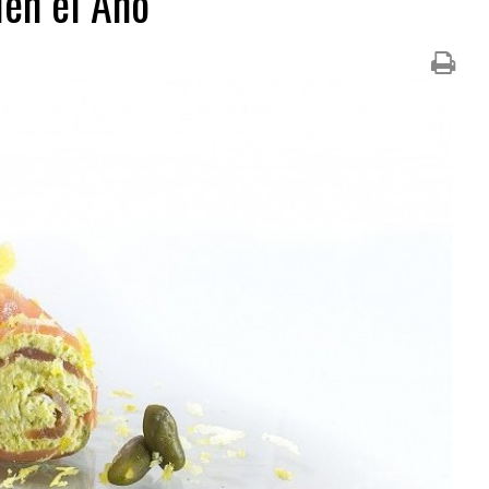
ien el Año