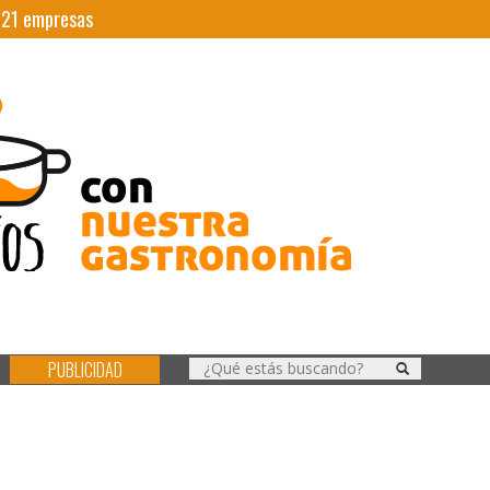
|
21
empresas
PUBLICIDAD