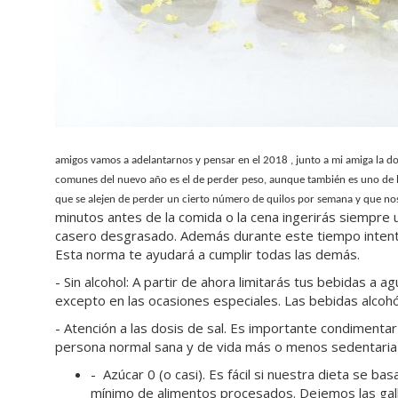
amigos vamos a adelantarnos y pensar en el 2018 , junto a mi amiga la d
comunes del nuevo año es el de perder peso, aunque también es uno de lo
que se alejen de perder un cierto número de quilos por semana y que nos
minutos antes de la comida o la cena ingerirás siempre
casero desgrasado. Además durante este tiempo intentará
Esta norma te ayudará a cumplir todas las demás.
-
Sin alcohol
: A partir de ahora limitarás tus bebidas a 
excepto en las ocasiones especiales. Las bebidas alcohó
-
Atención a las dosis de sal
. Es importante condimentar
persona normal sana y de vida más o menos sedentaria 
-
Azúcar 0 (o casi)
. Es fácil si nuestra dieta se
mínimo de alimentos procesados. Dejemos las galle