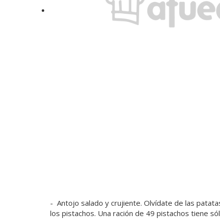
-
Antojo salado y crujiente
. Olvídate de las patat
los pistachos. Una ración de 49 pistachos tiene só