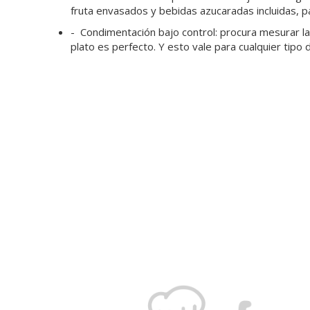
fruta envasados y bebidas azucaradas incluidas, pa
-
Condimentación bajo control
: procura mesurar l
plato es perfecto. Y esto vale para cualquier tipo 