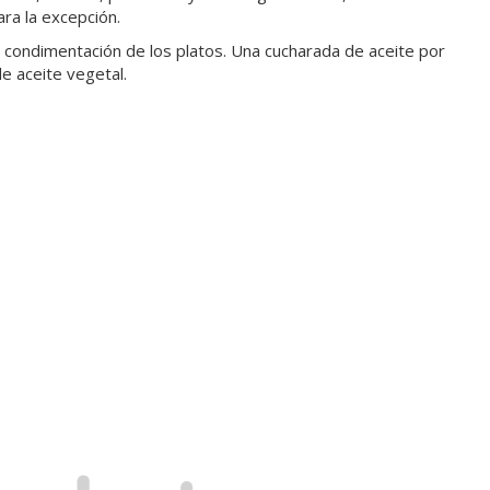
ra la excepción.
a condimentación de los platos. Una cucharada de aceite por
de aceite vegetal.