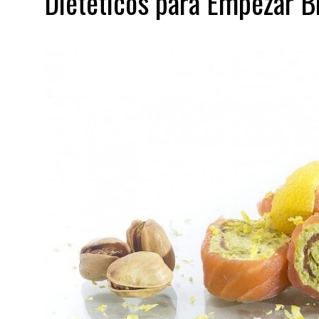
Dietéticos para Empezar B