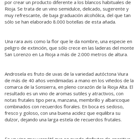
por crear un producto diferente a los blancos habituales de
Rioja. Se trata de un vino semidulce, delicado, sugerente y
muy refrescante, de baja graduación alcohólica, del que tan
sólo se han elaborado 8.000 botellas de esta añada.
Una rara avis como la flor que le da nombre, una especie en
peligro de extinción, que sólo crece en las laderas del monte
San Lorenzo en La Rioja a más de 2.000 metros de altura.
Androsela es fruto de uvas de la variedad autóctona Viura
de más de 40 años vendimiadas a mano en los viñedos de la
comarca de la Sonsierra, en pleno corazón de la Rioja Alta. El
resultado es un vino de aromas sutiles y atractivos, con
notas frutales tipo pera, manzana, membrillo y albaricoque
combinados con recuerdos florales. En boca es sedoso,
fresco y goloso, con una buena acidez que equilibra su
dulzor, dejando una larga estela de recuerdos frutales.
Es un vino muy versátil que se puede disfrutar de aperitivo