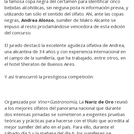
la famosa copa negra del certamen para identificar cinco
bebidas alcohólicas, sin ninguna pista ni información previa, y
utilizando tan sólo el sentido del olfato. Ahí, ante las copas
negras,
Andrea Alonso
, sumiller de Makro Alicante se
impuso al resto proclamándose vencedora de esta edición
del concurso.
El jurado destacó la excelente agudeza olfativa de Andrea,
una alicantina de 34 años y con experiencia internacional en
el campo de la sumillería, que ha trabajado, entre otros, en
el hotel Sheraton de Buenos Aires.
Y así transcurrió la prestigiosa competición:
Organizada por
Vino+Gastronomía
, La
Nariz de Oro
reunió
a los mejores olfatos del panorama nacional que durante
dos intensas jornadas se sometieron a exigentes pruebas
teóricas y prácticas para hacerse con el título que acredita al
mejor sumiller del año en el país. Para ello, durante el
sábado día 5 y la mañana del día 6, los sumilleres se