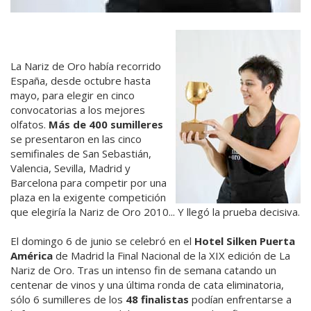
La Nariz de Oro había recorrido
España, desde octubre hasta
mayo, para elegir en cinco
convocatorias a los mejores
olfatos.
Más de 400 sumilleres
se presentaron en las cinco
semifinales de San Sebastián,
Valencia, Sevilla, Madrid y
Barcelona para competir por una
plaza en la exigente competición
que elegiría la Nariz de Oro 2010... Y llegó la prueba decisiva.
El domingo 6 de junio se celebró en el
Hotel Silken Puerta
América
de Madrid la Final Nacional de la XIX edición de La
Nariz de Oro. Tras un intenso fin de semana catando un
centenar de vinos y una última ronda de cata eliminatoria,
sólo 6 sumilleres de los
48 finalistas
podían enfrentarse a