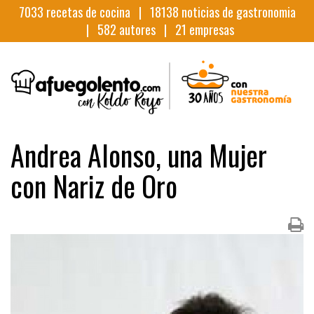
7033
recetas de cocina |
18138
noticias de gastronomia
|
582
autores |
21
empresas
Andrea Alonso, una Mujer
con Nariz de Oro