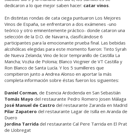
dedicaron a lo que mejor saben hacer:
catar vinos
.
En distintas rondas de cata ciega puntuaron Los Mejores
Vinos de España, se enfrentaron a dos exámenes -uno
teórico y otro eminentemente práctico- donde cataron una
selección de la D.O. de Navarra, clasificándose 6
participantes para la emocionante prueba final. Las bebidas
alcohólicas elegidas para este momento fueron: Tinto Syrah
de Nueva Zelanda; Vino de licor tempranillo de Castilla La
Mancha; Vozka de Polonia; Blanco Viognier de VT Castilla y
Ron Blanco de Santa Lucía. Y los 5 sumilleres que
compitieron junto a Andrea Alonso en aportar la más
completa información sobre éstas fueron los siguientes:
Daniel Corman
, de Esencia Ardodenda en San Sebastián
Tomás Mayo
del restaurante Pedro Romero Josen Málaga
José Manuel de Castro
del restaurante Zaranda en Madrid
Pilar Zapatero
del restaurante Lagar de Isilla en Aranda de
Duero
Jordina Tarrida
del restaurante Cal Pere Tarrida en El Prat
de Llobregat