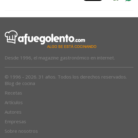
Desde 1996, el magazine gastronómico en internet.
© 1996 - 2026. 31 años. Todos los derechos reservados.
Blog de cocina
Recetas
Artículos
Autores
Empresas
Sobre nosotros