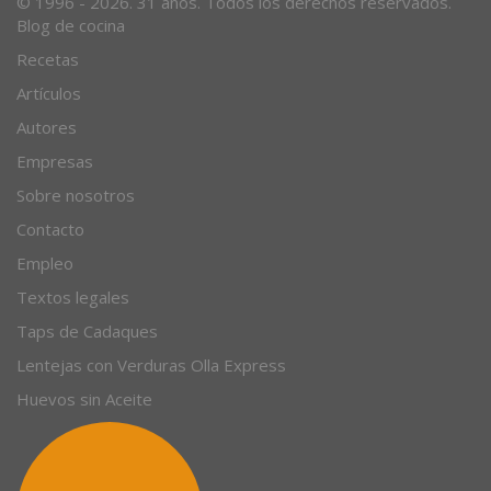
© 1996 - 2026. 31 años. Todos los derechos reservados.
Blog de cocina
Recetas
Artículos
Autores
Empresas
Sobre nosotros
Contacto
Empleo
Textos legales
Taps de Cadaques
Lentejas con Verduras Olla Express
Huevos sin Aceite