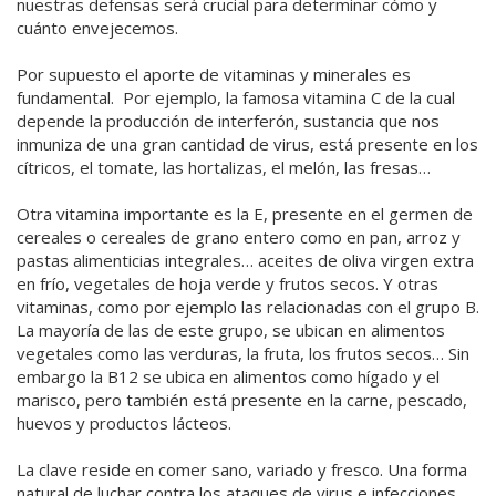
nuestras defensas será crucial para determinar cómo y
cuánto envejecemos.
Por supuesto el aporte de vitaminas y minerales es
fundamental. Por ejemplo, la famosa vitamina C de la cual
depende la producción de interferón, sustancia que nos
inmuniza de una gran cantidad de virus, está presente en los
cítricos, el tomate, las hortalizas, el melón, las fresas…
Otra vitamina importante es la E, presente en el germen de
cereales o cereales de grano entero como en pan, arroz y
pastas alimenticias integrales… aceites de oliva virgen extra
en frío, vegetales de hoja verde y frutos secos. Y otras
vitaminas, como por ejemplo las relacionadas con el grupo B.
La mayoría de las de este grupo, se ubican en alimentos
vegetales como las verduras, la fruta, los frutos secos… Sin
embargo la B12 se ubica en alimentos como hígado y el
marisco, pero también está presente en la carne, pescado,
huevos y productos lácteos.
La clave reside en comer sano, variado y fresco. Una forma
natural de luchar contra los ataques de virus e infecciones.