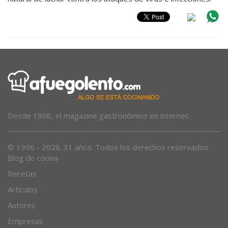
Desde 1996, el magazine gastronómico en internet.
© 1996 - 2026. 31 años. Todos los derechos reservados.
Blog de cocina
Recetas
Artículos
Autores
Empresas