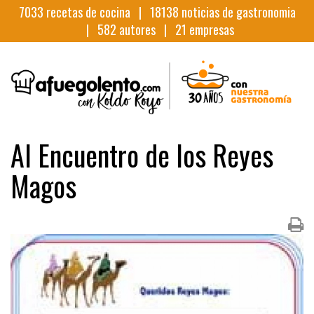
7033
recetas de cocina |
18138
noticias de gastronomia
|
582
autores |
21
empresas
Al Encuentro de los Reyes
Magos