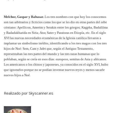
Melchor, Gaspar y Baltasar.
Los tres nombres con que hoy los conocemos
son tan arbitrarios y ficticios como los que se les dio en otras partes del orbe
cristiano: Apellicon, Amerim y Serakin entre los griegos; Kagpha, Badalilma
y Badadakharida en Siria; Ator, Sater y Paratoras en Etiopía, etc. En el siglo
XVI las nuevas necesidades ecuménicas de la Iglesia católica llevaron a
implantar un simbolismo inédito, identificando a los tres magos con los tres
hijos de Noé: Sem, Cam y Jafet que, según el Antiguo Testamento,
representaban las tres partes del mundo y las tres razas humanas que lo
poblaban, según se creía en esos días: europeos, semitas de Asia y africanos.
Los americanos o los chinos y japoneses, ya conocidos en el siglo XVI, hubo
que ignorarlos porque no se podían inventar nuevos reyes y menos sacarle
nuevos hijos a Noé.
Realizado por Skyscanner.es