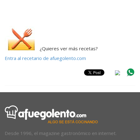
¿Quieres ver más recetas?
Entra al recetario de afuegolento.com
Desde 1996, el magazine gastronómico en internet.