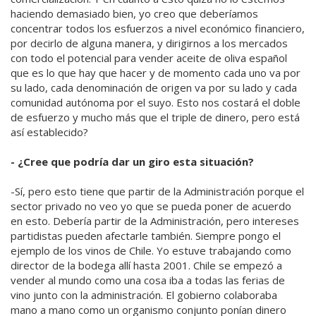
haciendo demasiado bien, yo creo que deberíamos
concentrar todos los esfuerzos a nivel económico financiero,
por decirlo de alguna manera, y dirigirnos a los mercados
con todo el potencial para vender aceite de oliva español
que es lo que hay que hacer y de momento cada uno va por
su lado, cada denominación de origen va por su lado y cada
comunidad autónoma por el suyo. Esto nos costará el doble
de esfuerzo y mucho más que el triple de dinero, pero está
así establecido?
- ¿Cree que podría dar un giro esta situación?
-Sí, pero esto tiene que partir de la Administración porque el
sector privado no veo yo que se pueda poner de acuerdo
en esto. Debería partir de la Administración, pero intereses
partidistas pueden afectarle también. Siempre pongo el
ejemplo de los vinos de Chile. Yo estuve trabajando como
director de la bodega allí hasta 2001. Chile se empezó a
vender al mundo como una cosa iba a todas las ferias de
vino junto con la administración. El gobierno colaboraba
mano a mano como un organismo conjunto ponían dinero