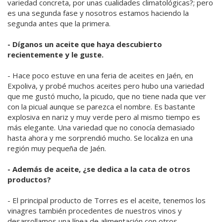
variedad concreta, por unas cualidades climatológicas?; pero
es una segunda fase y nosotros estamos haciendo la
segunda antes que la primera.
- Díganos un aceite que haya descubierto
recientemente y le guste.
- Hace poco estuve en una feria de aceites en Jaén, en
Expoliva, y probé muchos aceites pero hubo una variedad
que me gustó mucho, la picudo, que no tiene nada que ver
con la picual aunque se parezca el nombre. Es bastante
explosiva en nariz y muy verde pero al mismo tiempo es
más elegante. Una variedad que no conocía demasiado
hasta ahora y me sorprendió mucho. Se localiza en una
región muy pequeña de Jaén.
- Además de aceite, ¿se dedica a la cata de otros
productos?
- El principal producto de Torres es el aceite, tenemos los
vinagres también procedentes de nuestros vinos y
desarrollamos una línea de alimentación con otros