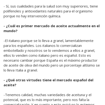
- Sí, sus cualidades para la salud son muy superiores, tiene
polifenoles y antioxidantes naturales para el organismo
porque no hay intervención química.
- ¿Cuál es primer mercado de aceite actualmente en el
mundo?
-El italiano porque se lo lleva a granel, lamentablemente
para los españoles. Los italianos lo comercializan
embotellado y nosotros se lo vendemos a ellos a granel,
ellos lo venden como italiano pero es español. Esto es
necesario cambiar porque España es el máximo productor
de aceite de oliva del mundo pero un porcentaje altísimo se
lo lleva Italia a granel.
- ¿Qué otras virtudes tiene el mercado español del
aceite?
-Tenemos calidad, muchas variedades de aceituna y el
potencial, que es lo más importante, pero nos falta la
comercialización. Y en cuanto a esto quizá no lo estemos