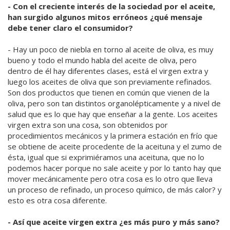
- Con el creciente interés de la sociedad por el aceite,
han surgido algunos mitos erróneos ¿qué mensaje
debe tener claro el consumidor?
- Hay un poco de niebla en torno al aceite de oliva, es muy
bueno y todo el mundo habla del aceite de oliva, pero
dentro de él hay diferentes clases, está el virgen extra y
luego los aceites de oliva que son previamente refinados.
Son dos productos que tienen en común que vienen de la
oliva, pero son tan distintos organolépticamente y a nivel de
salud que es lo que hay que enseñar a la gente. Los aceites
virgen extra son una cosa, son obtenidos por
procedimientos mecánicos y la primera estación en frío que
se obtiene de aceite procedente de la aceituna y el zumo de
ésta, igual que si exprimiéramos una aceituna, que no lo
podemos hacer porque no sale aceite y por lo tanto hay que
mover mecánicamente pero otra cosa es lo otro que lleva
un proceso de refinado, un proceso químico, de más calor? y
esto es otra cosa diferente.
- Así que aceite virgen extra ¿es más puro y más sano?