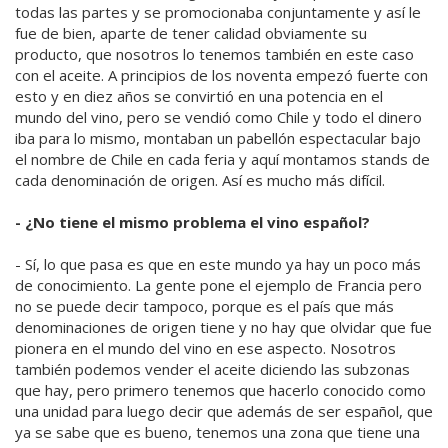
todas las partes y se promocionaba conjuntamente y así le
fue de bien, aparte de tener calidad obviamente su
producto, que nosotros lo tenemos también en este caso
con el aceite. A principios de los noventa empezó fuerte con
esto y en diez años se convirtió en una potencia en el
mundo del vino, pero se vendió como Chile y todo el dinero
iba para lo mismo, montaban un pabellón espectacular bajo
el nombre de Chile en cada feria y aquí montamos stands de
cada denominación de origen. Así es mucho más difícil.
- ¿No tiene el mismo problema el vino español?
- Sí, lo que pasa es que en este mundo ya hay un poco más
de conocimiento. La gente pone el ejemplo de Francia pero
no se puede decir tampoco, porque es el país que más
denominaciones de origen tiene y no hay que olvidar que fue
pionera en el mundo del vino en ese aspecto. Nosotros
también podemos vender el aceite diciendo las subzonas
que hay, pero primero tenemos que hacerlo conocido como
una unidad para luego decir que además de ser español, que
ya se sabe que es bueno, tenemos una zona que tiene una