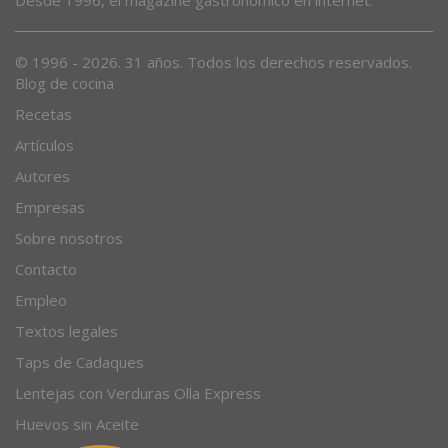
© 1996 - 2026. 31 años. Todos los derechos reservados.
Blog de cocina
Recetas
Artículos
Autores
Empresas
Sobre nosotros
Contacto
Empleo
Textos legales
Taps de Cadaques
Lentejas con Verduras Olla Express
Huevos sin Aceite