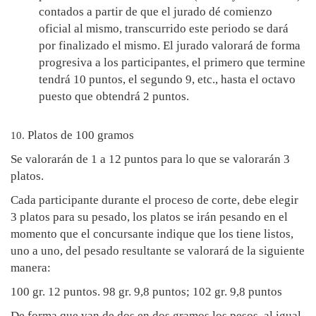
contados a partir de que el jurado dé comienzo
oficial al mismo, transcurrido este periodo se dará
por finalizado el mismo. El jurado valorará de forma
progresiva a los participantes, el primero que termine
tendrá 10 puntos, el segundo 9, etc., hasta el octavo
puesto que obtendrá 2 puntos.
Platos de 100 gramos
10.
Se valorarán de 1 a 12 puntos para lo que se valorarán 3
platos.
Cada participante durante el proceso de corte, debe elegir
3 platos para su pesado, los platos se irán pesando en el
momento que el concursante indique que los tiene listos,
uno a uno, del pesado resultante se valorará de la siguiente
manera:
100 gr. 12 puntos. 98 gr. 9,8 puntos; 102 gr. 9,8 puntos
De forma que van de dos en dos gramos los pesos, al igual