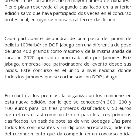
presencia de cortadores de un mayor número de ciudades.
Tiene plaza reservada el segundo clasificado en la anterior
edición salvo que haya participado dos veces en el concurso
profesional, en cuyo caso pasaría al tercer clasificado.
Cada participante dispondrá de una pieza de jamón de
bellota 100% ibérico DOP Jabugo con una diferencia de peso
de unos 400 gramos como máximo y de la misma añada de
curación 2020 aportado como cada año por Jamones Eíriz
Jabugo, empresa local patrocinadora del evento desde sus
inicios. Este concurso es el único a nivel nacional donde
todos los jamones que se cortan son con DOP Jabugo.
En cuanto a los premios, la organización los mantiene en
esta nueva edición, por lo que se concederán 300, 200 y
100 euros para los tres primeros clasificados y 50 euros
para el resto, así como un trofeo para los tres primeros
clasificados, un pack de botellas de vino Bodegas Díaz para
todos los concursantes y un diploma acreditativo, además
del reconocimiento que da competir en un concurso oficial