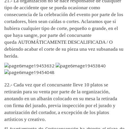
21.- La organización no se hace responsable de cualquier
tipo de accidente que se pueda ocasionar como
consecuencia de la celebración del evento por parte de los
cortadores, bien sean caídas o cortes. Aclaramos que si
hubiera cualquier tipo de corte, pequeño o grande, en el
que haya sangre, por parte del concursante
queda
AUTOMÁTICAMENTE DESCALIFICADA / O
debiendo acabar el corte de su pieza una vez subsanada su
herida
.
22.- Cada vez que el concursante lleve 10 platos se
retirarán para su venta por parte de la organización,
anotando en un albarán colocado en su mesa la retirada
con firma del jurado, previa inspección por el jurado y
autorización del cortador, a excepción de los platos
artísticos y creativo.
El Ayuntamiento de Corteconcepción ha abierto el plazo de