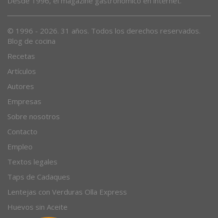
Desde 1996, el magazine gastronómico en internet.
© 1996 - 2026. 31 años. Todos los derechos reservados.
Blog de cocina
Recetas
Artículos
Autores
Empresas
Sobre nosotros
Contacto
Empleo
Textos legales
Taps de Cadaques
Lentejas con Verduras Olla Express
Huevos sin Aceite