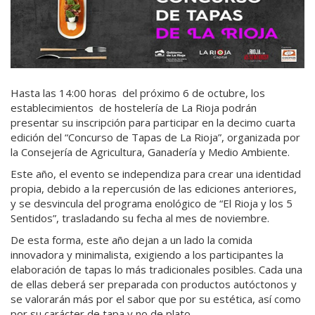
Hasta las 14:00 horas del próximo 6 de octubre, los
establecimientos de hostelería de La Rioja podrán
presentar su inscripción para participar en la decimo cuarta
edición del “Concurso de Tapas de La Rioja”, organizada por
la Consejería de Agricultura, Ganadería y Medio Ambiente.
Este año, el evento se independiza para crear una identidad
propia, debido a la repercusión de las ediciones anteriores,
y se desvincula del programa enológico de “El Rioja y los 5
Sentidos”, trasladando su fecha al mes de noviembre.
De esta forma, este año dejan a un lado la comida
innovadora y minimalista, exigiendo a los participantes la
elaboración de tapas lo más tradicionales posibles. Cada una
de ellas deberá ser preparada con productos autóctonos y
se valorarán más por el sabor que por su estética, así como
por su carácter de tapa y no de plato.