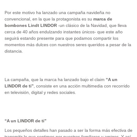
Por este motivo ha lanzado una campaña navideña no
convencional, en la que la protagonista es su
marca de
bombones Lindt LINDOR
-un clásico de la Navidad, que lleva
cerca de 40 años endulzando instantes únicos- que este año
seguirá estando presente para que podamos compartir los
momentos más dulces con nuestros seres queridos a pesar de la
distancia.
La campaña, que la marca ha lanzado bajo el claim
“A un
LINDOR de ti”
, consiste en una acción multimedia con recorrido
en televisión, digital y redes sociales.
“A un LINDOR de ti”
Los pequeños detalles han pasado a ser la forma más efectiva de
transmitir lo que sentimos por nuestros familiares y amigos. Y así