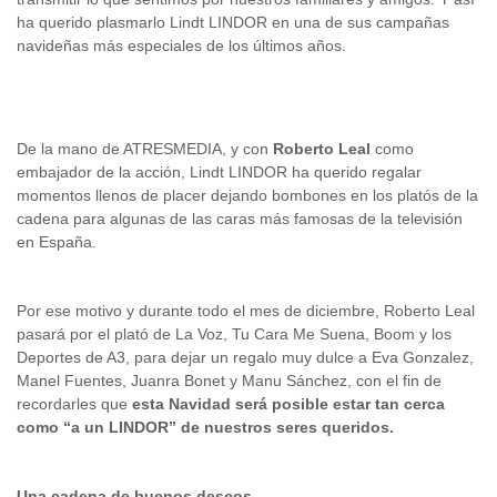
ha querido plasmarlo Lindt LINDOR en una de sus campañas
navideñas más especiales de los últimos años.
De la mano de ATRESMEDIA, y con
Roberto Leal
como
embajador de la acción, Lindt LINDOR ha querido regalar
momentos llenos de placer dejando bombones en los platós de la
cadena para algunas de las caras más famosas de la televisión
en España.
Por ese motivo y durante todo el mes de diciembre, Roberto Leal
pasará por el plató de La Voz, Tu Cara Me Suena, Boom y los
Deportes de A3, para dejar un regalo muy dulce a Eva Gonzalez,
Manel Fuentes, Juanra Bonet y Manu Sánchez, con el fin de
recordarles que
esta Navidad será posible estar tan cerca
como
“
a
un LINDOR”
de nuestros seres queridos.
Una cadena de buenos deseos