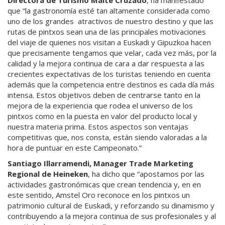
que “la gastronomía esté tan altamente considerada como
uno de los grandes atractivos de nuestro destino y que las
rutas de pintxos sean una de las principales motivaciones
del viaje de quienes nos visitan a Euskadi y Gipuzkoa hacen
que precisamente tengamos que velar, cada vez más, por la
calidad y la mejora continua de cara a dar respuesta a las
crecientes expectativas de los turistas teniendo en cuenta
además que la competencia entre destinos es cada día más
intensa. Estos objetivos deben de centrarse tanto en la
mejora de la experiencia que rodea el universo de los
pintxos como en la puesta en valor del producto local y
nuestra materia prima. Estos aspectos son ventajas
competitivas que, nos consta, están siendo valoradas a la
hora de puntuar en este Campeonato.”
Santiago Illarramendi, Manager Trade Marketing
Regional de Heineken
, ha dicho que “apostamos por las
actividades gastronómicas que crean tendencia y, en en
este sentido, Amstel Oro reconoce en los pintxos un
patrimonio cultural de Euskadi, y reforzando su dinamismo y
contribuyendo a la mejora continua de sus profesionales y al