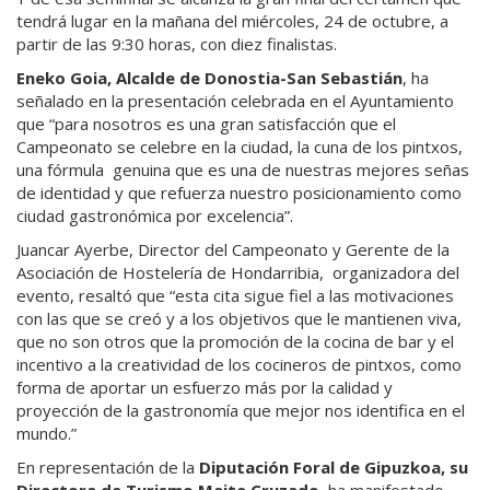
tendrá lugar en la mañana del miércoles, 24 de octubre, a
partir de las 9:30 horas, con diez finalistas.
Eneko Goia, Alcalde de Donostia-San Sebastián
, ha
señalado en la presentación celebrada en el Ayuntamiento
que “para nosotros es una gran satisfacción que el
Campeonato se celebre en la ciudad, la cuna de los pintxos,
una fórmula genuina que es una de nuestras mejores señas
de identidad y que refuerza nuestro posicionamiento como
ciudad gastronómica por excelencia”.
Juancar Ayerbe, Director del Campeonato y Gerente de la
Asociación de Hostelería de Hondarribia, organizadora del
evento, resaltó que “esta cita sigue fiel a las motivaciones
con las que se creó y a los objetivos que le mantienen viva,
que no son otros que la promoción de la cocina de bar y el
incentivo a la creatividad de los cocineros de pintxos, como
forma de aportar un esfuerzo más por la calidad y
proyección de la gastronomía que mejor nos identifica en el
mundo.”
En representación de la
Diputación Foral de Gipuzkoa, su
Directora de Turismo Maite Cruzado
, ha manifestado