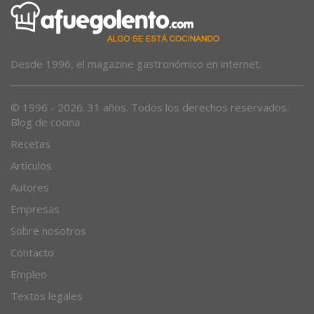
Desde 1996, el magazine gastronómico en internet.
© 1996 - 2026. 31 años. Todos los derechos reservados.
Blog de cocina
Recetas
Artículos
Autores
Empresas
Sobre nosotros
Contacto
Empleo
Textos legales