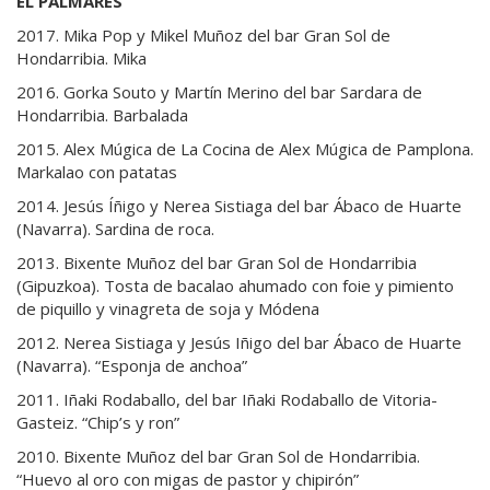
EL PALMARES
2017. Mika Pop y Mikel Muñoz del bar Gran Sol de
Hondarribia. Mika
2016. Gorka Souto y Martín Merino del bar Sardara de
Hondarribia. Barbalada
2015. Alex Múgica de La Cocina de Alex Múgica de Pamplona.
Markalao con patatas
2014. Jesús Íñigo y Nerea Sistiaga del bar Ábaco de Huarte
(Navarra). Sardina de roca.
2013. Bixente Muñoz del bar Gran Sol de Hondarribia
(Gipuzkoa). Tosta de bacalao ahumado con foie y pimiento
de piquillo y vinagreta de soja y Módena
2012. Nerea Sistiaga y Jesús Iñigo del bar Ábaco de Huarte
(Navarra). “Esponja de anchoa”
2011. Iñaki Rodaballo, del bar Iñaki Rodaballo de Vitoria-
Gasteiz. “Chip’s y ron”
2010. Bixente Muñoz del bar Gran Sol de Hondarribia.
“Huevo al oro con migas de pastor y chipirón”