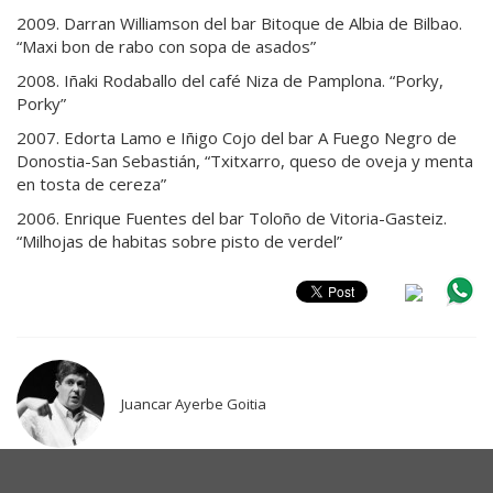
2009. Darran Williamson del bar Bitoque de Albia de Bilbao.
“Maxi bon de rabo con sopa de asados”
2008. Iñaki Rodaballo del café Niza de Pamplona. “Porky,
Porky”
2007. Edorta Lamo e Iñigo Cojo del bar A Fuego Negro de
Donostia-San Sebastián, “Txitxarro, queso de oveja y menta
en tosta de cereza”
2006. Enrique Fuentes del bar Toloño de Vitoria-Gasteiz.
“Milhojas de habitas sobre pisto de verdel”
Juancar Ayerbe Goitia