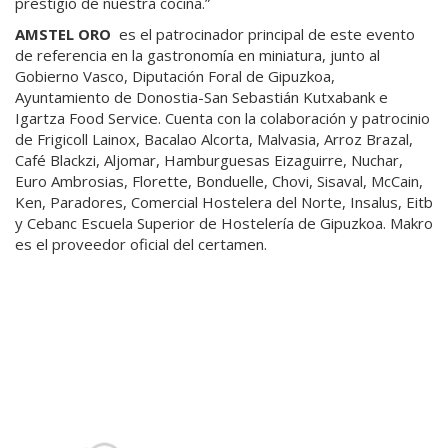
prestigio de nuestra cocina.”
AMSTEL ORO
es el patrocinador principal de este evento
de referencia en la gastronomía en miniatura, junto al
Gobierno Vasco, Diputación Foral de Gipuzkoa,
Ayuntamiento de Donostia-San Sebastián Kutxabank e
Igartza Food Service. Cuenta con la colaboración y patrocinio
de Frigicoll Lainox, Bacalao Alcorta, Malvasia, Arroz Brazal,
Café Blackzi, Aljomar, Hamburguesas Eizaguirre, Nuchar,
Euro Ambrosias, Florette, Bonduelle, Chovi, Sisaval, McCain,
Ken, Paradores, Comercial Hostelera del Norte, Insalus, Eitb
y Cebanc Escuela Superior de Hostelería de Gipuzkoa. Makro
es el proveedor oficial del certamen.