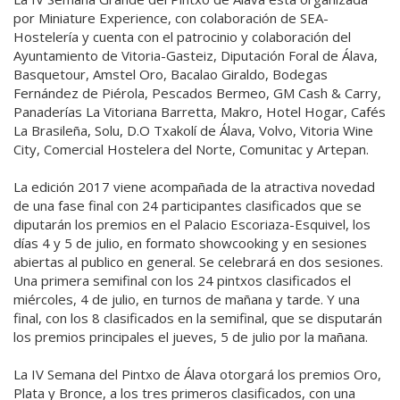
por Miniature Experience, con colaboración de SEA-
Hostelería y cuenta con el patrocinio y colaboración del
Ayuntamiento de Vitoria-Gasteiz, Diputación Foral de Álava,
Basquetour, Amstel Oro, Bacalao Giraldo, Bodegas
Fernández de Piérola, Pescados Bermeo, GM Cash & Carry,
Panaderías La Vitoriana Barretta, Makro, Hotel Hogar, Cafés
La Brasileña, Solu, D.O Txakolí de Álava, Volvo, Vitoria Wine
City, Comercial Hostelera del Norte, Comunitac y Artepan.
La edición 2017 viene acompañada de la atractiva novedad
de una fase final con 24 participantes clasificados que se
diputarán los premios en el Palacio Escoriaza-Esquivel, los
días 4 y 5 de julio, en formato showcooking y en sesiones
abiertas al publico en general. Se celebrará en dos sesiones.
Una primera semifinal con los 24 pintxos clasificados el
miércoles, 4 de julio, en turnos de mañana y tarde. Y una
final, con los 8 clasificados en la semifinal, que se disputarán
los premios principales el jueves, 5 de julio por la mañana.
La IV Semana del Pintxo de Álava otorgará los premios Oro,
Plata y Bronce, a los tres primeros clasificados, con una