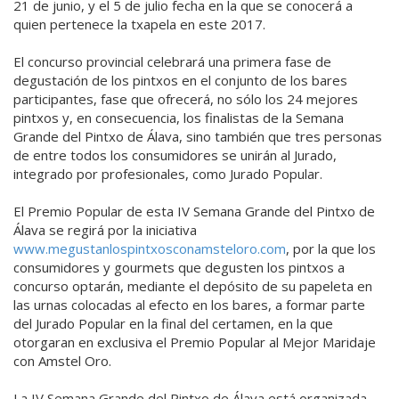
21 de junio, y el 5 de julio fecha en la que se conocerá a
quien pertenece la txapela en este 2017.
El concurso provincial celebrará una primera fase de
degustación de los pintxos en el conjunto de los bares
participantes, fase que ofrecerá, no sólo los 24 mejores
pintxos y, en consecuencia, los finalistas de la Semana
Grande del Pintxo de Álava, sino también que tres personas
de entre todos los consumidores se unirán al Jurado,
integrado por profesionales, como Jurado Popular.
El Premio Popular de esta IV Semana Grande del Pintxo de
Álava se regirá por la iniciativa
www.megustanlospintxosconamsteloro.com
, por la que los
consumidores y gourmets que degusten los pintxos a
concurso optarán, mediante el depósito de su papeleta en
las urnas colocadas al efecto en los bares, a formar parte
del Jurado Popular en la final del certamen, en la que
otorgaran en exclusiva el Premio Popular al Mejor Maridaje
con Amstel Oro.
La IV Semana Grande del Pintxo de Álava está organizada