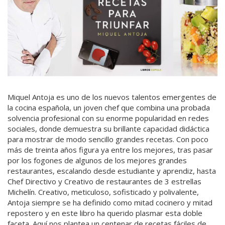
Miquel Antoja es uno de los nuevos talentos emergentes de
la cocina española, un joven chef que combina una probada
solvencia profesional con su enorme popularidad en redes
sociales, donde demuestra su brillante capacidad didáctica
para mostrar de modo sencillo grandes recetas. Con poco
más de treinta años figura ya entre los mejores, tras pasar
por los fogones de algunos de los mejores grandes
restaurantes, escalando desde estudiante y aprendiz, hasta
Chef Directivo y Creativo de restaurantes de 3 estrellas
Michelín. Creativo, meticuloso, sofisticado y polivalente,
Antoja siempre se ha definido como mitad cocinero y mitad
repostero y en este libro ha querido plasmar esta doble
faceta. Aquí nos plantea un centenar de recetas fáciles de