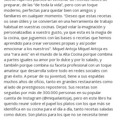
preparar, de las “de toda la vida”, pero con un toque
moderno, perfectas para quedar bien con amigos y
familiares en cualquier momento. “Deseo que estas recetas
os sean útiles y se conviertan en una herramienta de trabajo
habitual en vuestras cocinas. Dejad volar la imaginación y
personalizadlas a vuestro gusto, ya que esta es la magia de
la cocina, que juguemos con las bases o recetas que hemos
aprendido para crear versiones propias y así poder
emocionar a los nuestros”. Miquel Antoja Miquel Antoja es
una “rara avis” en el mundo de la Alta Cocina porque combina
a partes iguales su amor por lo dulce y por lo salado, y
también porque combina su faceta profesional con un toque
amateur que desarrolla sobre todo en redes sociales con
gran éxito. A pesar de su juventud, tiene a sus espaldas
muchos años de oficio, tanto en grandes restaurantes como
al lado de prestigiosos reposteros. Sus recetas son
seguidas por más de 300.000 personas en su popular
cuenta de Instagram (@miquelantoja), pero en este libro ha
querido reunir sobre el papel los platos con los que más se
identifica en su cocina para el día a día, tanto recetas saladas
como dulces. Son platos para los que no se necesita tener