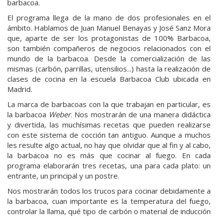
barbacoa.
El programa llega de la mano de dos profesionales en el
ámbito. Hablamos de Juan Manuel Benayas y José Sanz Mora
que, aparte de ser los protagonistas de 100% Barbacoa,
son también compañeros de negocios relacionados con el
mundo de la barbacoa. Desde la comercialización de las
mismas (carbón, parrillas, utensilios...) hasta la realización de
clases de cocina en la escuela Barbacoa Club ubicada en
Madrid.
La marca de barbacoas con la que trabajan en particular, es
la barbacoa
Weber
. Nos mostrarán de una manera didáctica
y divertida, las muchísimas recetas que pueden realizarse
con este sistema de cocción tan antiguo. Aunque a muchos
les resulte algo actual, no hay que olvidar que al fin y al cabo,
la barbacoa no es más que cocinar al fuego. En cada
programa elaborarán tres recetas, una para cada plato: un
entrante, un principal y un postre.
Nos mostrarán todos los trucos para cocinar debidamente a
la barbacoa, cuan importante es la temperatura del fuego,
controlar la llama, qué tipo de carbón o material de inducción