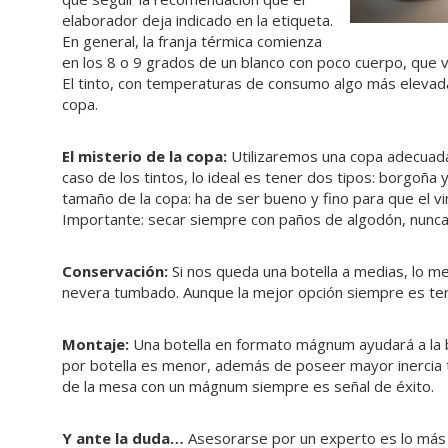
elaborador deja indicado en la etiqueta.
En general, la franja térmica comienza
en los 8 o 9 grados de un blanco con poco cuerpo, que 
El tinto, con temperaturas de consumo algo más elevad
copa.
El misterio de la copa:
Utilizaremos una copa adecuada 
caso de los tintos, lo ideal es tener dos tipos: borgoña 
tamaño de la copa: ha de ser bueno y fino para que el v
Importante: secar siempre con paños de algodón, nunca
Conservación:
Si nos queda una botella a medias, lo me
nevera tumbado. Aunque la mejor opción siempre es term
Montaje:
Una botella en formato mágnum ayudará a la b
por botella es menor, además de poseer mayor inercia t
de la mesa con un mágnum siempre es señal de éxito.
Y ante la duda…
Asesorarse por un experto es lo más a