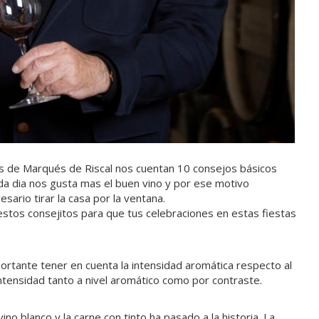
s de Marqués de Riscal nos cuentan 10 consejos básicos
da dia nos gusta mas el buen vino y por ese motivo
rio tirar la casa por la ventana.
tos consejitos para que tus celebraciones en estas fiestas
ortante tener en cuenta la intensidad aromática respecto al
ntensidad tanto a nivel aromático como por contraste.
no blanco y la carne con tinto ha pasado a la historia. La