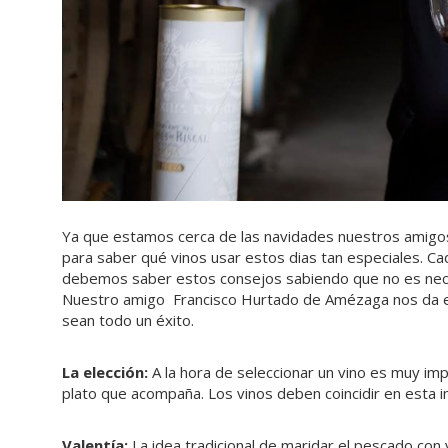
Ya que estamos cerca de las navidades nuestros amigo
para saber qué vinos usar estos dias tan especiales. Ca
debemos saber estos consejos sabiendo que no es necesa
Nuestro amigo Francisco Hurtado de Amézaga nos da es
sean todo un éxito.
La elección:
A la hora de seleccionar un vino es muy imp
plato que acompaña. Los vinos deben coincidir en esta i
Valentía:
La idea tradicional de maridar el pescado con vi