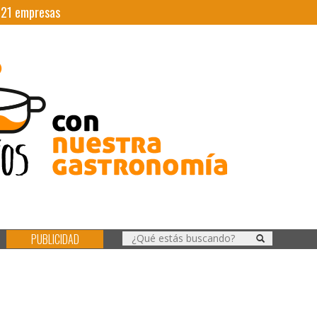
|
21
empresas
PUBLICIDAD