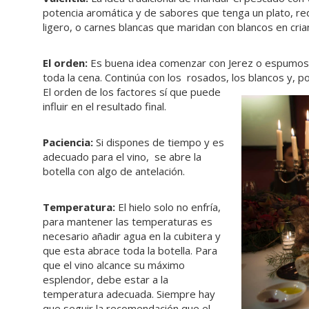
potencia aromática y de sabores que tenga un plato, re
ligero, o carnes blancas que maridan con blancos en cri
El orden:
Es buena idea comenzar con Jerez o espumosos
toda la cena. Continúa con los rosados, los blancos y, 
El orden de los factores sí que puede
influir en el resultado final.
Paciencia:
Si dispones de tiempo y es
adecuado para el vino, se abre la
botella con algo de antelación.
Temperatura:
El hielo solo no enfría,
para mantener las temperaturas es
necesario añadir agua en la cubitera y
que esta abrace toda la botella. Para
que el vino alcance su máximo
esplendor, debe estar a la
temperatura adecuada. Siempre hay
que seguir la recomendación que el