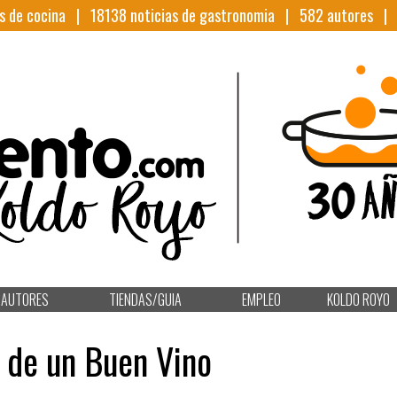
s de cocina |
18138
noticias de gastronomia |
582
autores 
AUTORES
TIENDAS/GUIA
EMPLEO
KOLDO ROYO
r de un Buen Vino