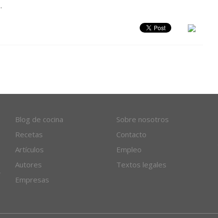
.
Blog de cocina
Sobre nosotros
Recetas
Contacto
Artículos
Empleo
Autores
Textos legales
Empresas