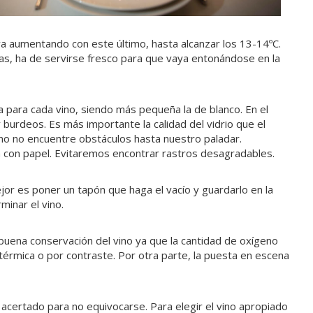
va aumentando con este último, hasta alcanzar los 13-14ºC.
as, ha de servirse fresco para que vaya entonándose en la
para cada vino, siendo más pequeña la de blanco. En el
y burdeos. Es más importante la calidad del vidrio que el
ino no encuentre obstáculos hasta nuestro paladar.
 con papel. Evitaremos encontrar rastros desagradables.
jor es poner un tapón que haga el vacío y guardarlo en la
inar el vino.
uena conservación del vino ya que la cantidad de oxígeno
érmica o por contraste. Por otra parte, la puesta en escena
certado para no equivocarse. Para elegir el vino apropiado