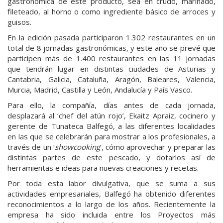
gastronómica de este producto, sea en crudo, marinado,
fileteado, al horno o como ingrediente básico de arroces y
guisos.
En la edición pasada participaron 1.302 restaurantes en un
total de 8 jornadas gastronómicas, y este año se prevé que
participen más de 1.400 restaurantes en las 11 jornadas
que tendrán lugar en distintas ciudades de Asturias y
Cantabria, Galicia, Cataluña, Aragón, Baleares, Valencia,
Murcia, Madrid, Castilla y León, Andalucía y País Vasco.
Para ello, la compañía, días antes de cada jornada,
desplazará al ‘chef del atún rojo’, Ekaitz Apraiz, cocinero y
gerente de Tunateca Balfegó, a las diferentes localidades
en las que se celebrarán para mostrar a los profesionales, a
través de un ‘
showcooking
’, cómo aprovechar y preparar las
distintas partes de este pescado, y dotarlos así de
herramientas e ideas para nuevas creaciones y recetas.
Por toda esta labor divulgativa, que se suma a sus
actividades empresariales, Balfegó ha obtenido diferentes
reconocimientos a lo largo de los años. Recientemente la
empresa ha sido incluida entre los Proyectos más