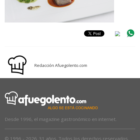
Redacción Afuegolento.com
Desde 1996, el magazine gastronómico en internet.
© 1996 - 2026. 31 años. Todos los derechos reservados.