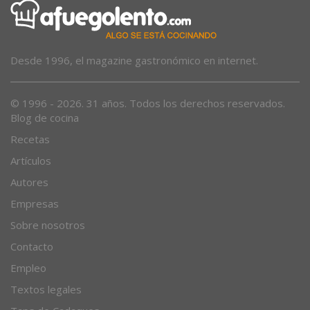
Desde 1996, el magazine gastronómico en internet.
© 1996 - 2026. 31 años. Todos los derechos reservados.
Blog de cocina
Recetas
Artículos
Autores
Empresas
Sobre nosotros
Contacto
Empleo
Textos legales