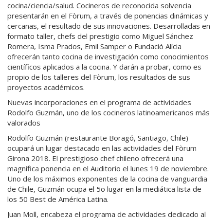
cocina/ciencia/salud. Cocineros de reconocida solvencia
presentarán en el Fòrum, a través de ponencias dinámicas y
cercanas, el resultado de sus innovaciones. Desarrolladas en
formato taller, chefs del prestigio como Miguel Sánchez
Romera, Isma Prados, Emil Samper o Fundació Alícia
ofrecerán tanto cocina de investigación como conocimientos
científicos aplicados a la cocina. Y darán a probar, como es
propio de los talleres del Fòrum, los resultados de sus
proyectos académicos.
Nuevas incorporaciones en el programa de actividades
Rodolfo Guzmán
, uno de los cocineros latinoamericanos más
valorados
Rodolfo Guzmán (restaurante Boragó, Santiago, Chile)
ocupará un lugar destacado en las actividades del Fòrum
Girona 2018. El prestigioso chef chileno ofrecerá una
magnífica ponencia en el Auditorio el lunes 19 de noviembre.
Uno de los máximos exponentes de la cocina de vanguardia
de Chile, Guzmán ocupa el 5o lugar en la mediática lista de
los 50 Best de América Latina.
Juan Moll,
encabeza el programa de actividades dedicado al