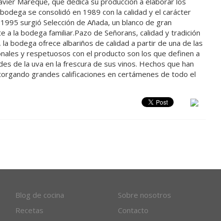
avier Mareque, que dedica su producción a elaborar los
 bodega se consolidó en 1989 con la calidad y el carácter
e 1995 surgió Selección de Añada, un blanco de gran
a la bodega familiar.Pazo de Señorans, calidad y tradición
 la bodega ofrece albariños de calidad a partir de una de las
nales y respetuosos con el producto son los que definen a
es de la uva en la frescura de sus vinos. Hechos que han
, otorgando grandes calificaciones en certámenes de todo el
Blog de cocina
Sobre nosotros
Recetas
Contacto