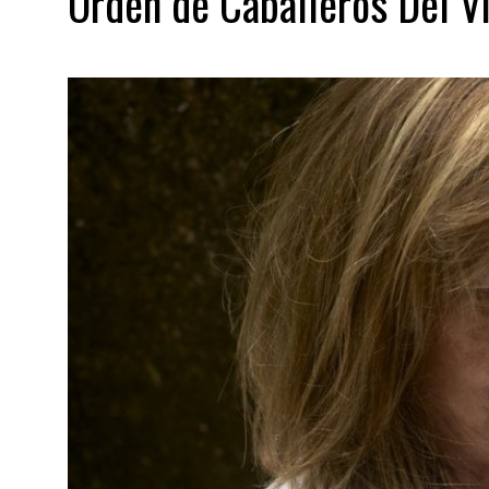
Orden de Caballeros Del V