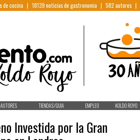
s de cocina |
18139
noticias de gastronomia |
582
autores 
AUTORES
TIENDAS/GUIA
EMPLEO
KOLDO ROYO
no Investida por la Gran