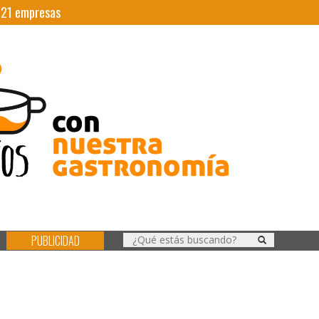
|
21
empresas
PUBLICIDAD