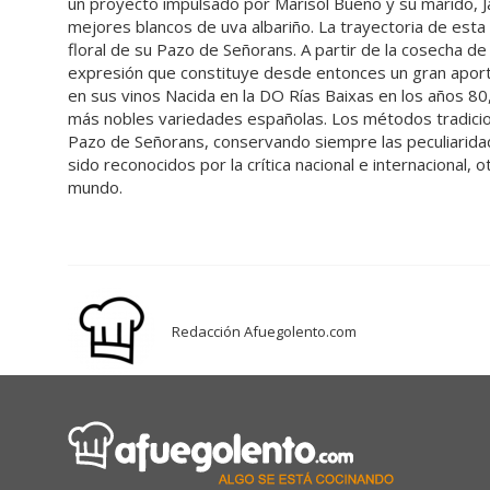
un proyecto impulsado por Marisol Bueno y su marido, J
mejores blancos de uva albariño. La trayectoria de esta
floral de su Pazo de Señorans. A partir de la cosecha d
expresión que constituye desde entonces un gran aporte 
en sus vinos Nacida en la DO Rías Baixas en los años 80,
más nobles variedades españolas. Los métodos tradicio
Pazo de Señorans, conservando siempre las peculiaridad
sido reconocidos por la crítica nacional e internacional
mundo.
Redacción Afuegolento.com