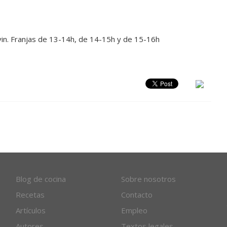
rvin. Franjas de 13-14h, de 14-15h y de 15-16h
Blog de cocina
Sobre nosotros
Recetas
Contacto
Artículos
Empleo
Autores
Textos legales