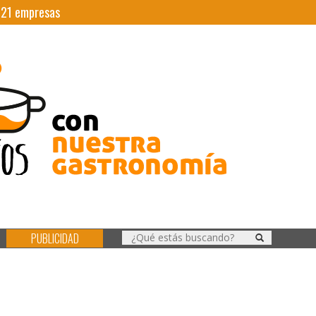
|
21
empresas
PUBLICIDAD