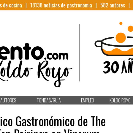
s de cocina |
18138
noticias de gastronomia |
582
autores 
AUTORES
TIENDAS/GUIA
EMPLEO
KOLDO ROYO
tico Gastronómico de The