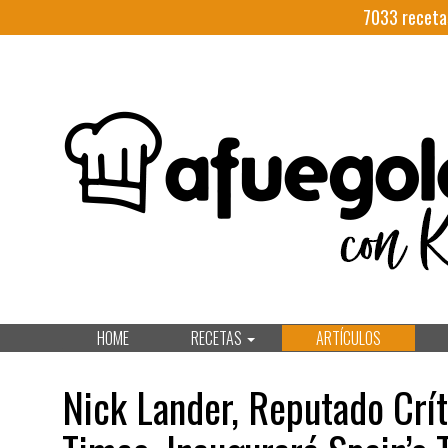
7033
receta
HOME
RECETAS
ARTÍCULOS
Nick Lander, Reputado Crí