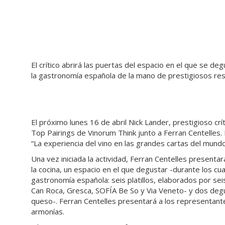
El crítico abrirá las puertas del espacio en el que se de
la gastronomía española de la mano de prestigiosos re
El próximo lunes 16 de abril Nick Lander, prestigioso cr
Top Pairings de Vinorum Think
junto a Ferran Centelles. 
“La experiencia del vino en las grandes cartas del mund
Una vez iniciada la actividad,
Ferran Centelles presentara
la cocina, un espacio en el que degustar -durante los cua
gastronomía española: seis platillos, elaborados por s
Can Roca, Gresca, SOFÍA Be So y Via Veneto- y dos deg
queso
-. Ferran Centelles presentará a los representan
armonías.