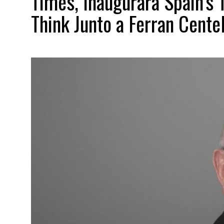
Times, Inaugurará Spain’s 
Think Junto a Ferran Cente